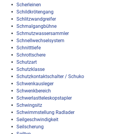
Scherleinen
Schildkrötengang
Schlitzwandgreifer
Schmalgangbühne
Schmutzwassersammler
Schnellwechselsystem
Schnitttiefe
Schrottschere
Schutzart
Schutzklasse
Schutzkontaktschalter / Schuko
Schwenkausleger
Schwenkbereich
Schwerlastteleskopstapler
Schwingsitz
Schwimmstellung Radlader
Seilgeschwindigkeit
Seilscherung
Seiltyp