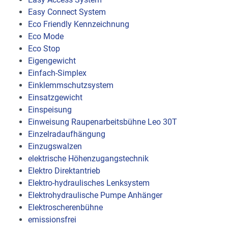
Easy Connect System
Eco Friendly Kennzeichnung
Eco Mode
Eco Stop
Eigengewicht
Einfach-Simplex
Einklemmschutzsystem
Einsatzgewicht
Einspeisung
Einweisung Raupenarbeitsbühne Leo 30T
Einzelradaufhängung
Einzugswalzen
elektrische Höhenzugangstechnik
Elektro Direktantrieb
Elektro-hydraulisches Lenksystem
Elektrohydraulische Pumpe Anhänger
Elektroscherenbühne
emissionsfrei