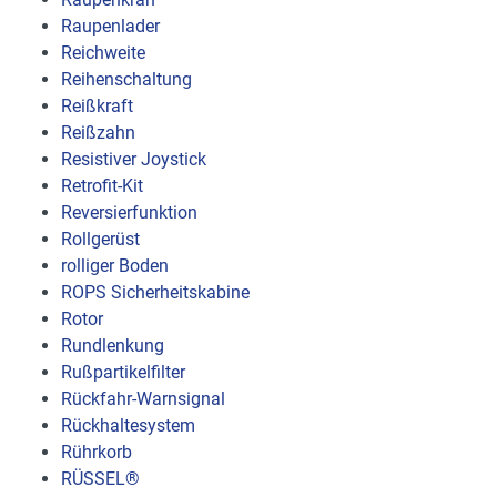
Raupenlader
Reichweite
Reihenschaltung
Reißkraft
Reißzahn
Resistiver Joystick
Retrofit-Kit
Reversierfunktion
Rollgerüst
rolliger Boden
ROPS Sicherheitskabine
Rotor
Rundlenkung
Rußpartikelfilter
Rückfahr-Warnsignal
Rückhaltesystem
Rührkorb
RÜSSEL®