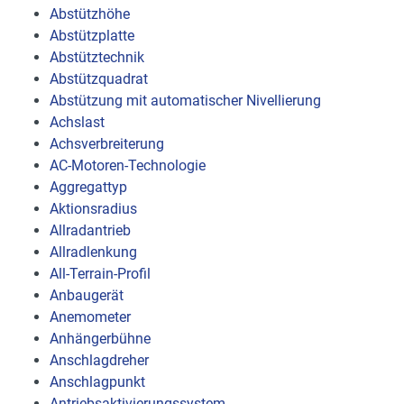
Abstützhöhe
Abstützplatte
Abstütztechnik
Abstützquadrat
Abstützung mit automatischer Nivellierung
Achslast
Achsverbreiterung
AC-Motoren-Technologie
Aggregattyp
Aktionsradius
Allradantrieb
Allradlenkung
All-Terrain-Profil
Anbaugerät
Anemometer
Anhängerbühne
Anschlagdreher
Anschlagpunkt
Antriebsaktivierungssystem