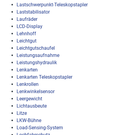
Lastschwerpunkt-Teleskopstapler
Laststabilisator
Laufräder
LCD-Display
Lehnhoff
Leichtgut
Leichtgutschaufel
Leistungsaufnahme
Leistungshydraulik
Lenkarten
Lenkarten Teleskopstapler
Lenkrollen
Lenkwinkelsensor
Leergewicht
Lichtausbeute
Litze
LKW-Bühne
Load-Sensing-System
Lochfahrschutz