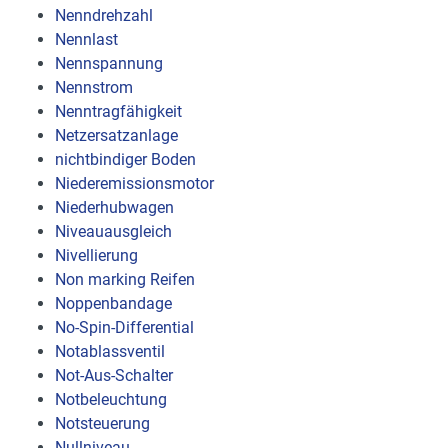
Nenndrehzahl
Nennlast
Nennspannung
Nennstrom
Nenntragfähigkeit
Netzersatzanlage
nichtbindiger Boden
Niederemissionsmotor
Niederhubwagen
Niveauausgleich
Nivellierung
Non marking Reifen
Noppenbandage
No-Spin-Differential
Notablassventil
Not-Aus-Schalter
Notbeleuchtung
Notsteuerung
Nullniveau