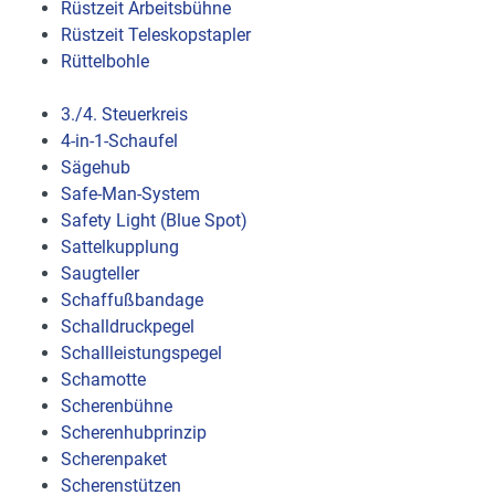
Rüstzeit Arbeitsbühne
Rüstzeit Teleskopstapler
Rüttelbohle
3./4. Steuerkreis
4-in-1-Schaufel
Sägehub
Safe-Man-System
Safety Light (Blue Spot)
Sattelkupplung
Saugteller
Schaffußbandage
Schalldruckpegel
Schallleistungspegel
Schamotte
Scherenbühne
Scherenhubprinzip
Scherenpaket
Scherenstützen