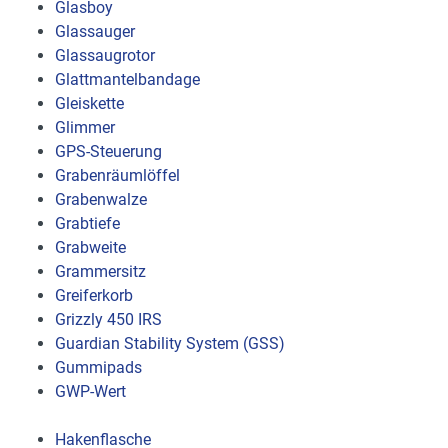
Glasboy
Glassauger
Glassaugrotor
Glattmantelbandage
Gleiskette
Glimmer
GPS-Steuerung
Grabenräumlöffel
Grabenwalze
Grabtiefe
Grabweite
Grammersitz
Greiferkorb
Grizzly 450 IRS
Guardian Stability System (GSS)
Gummipads
GWP-Wert
Hakenflasche