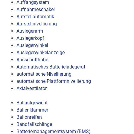
Auffangsystem
Aufnahmeschäkel
Aufstellautomatik
Aufstellnivellierung
Auslegerarm
Auslegerkopf
Auslegerwinkel
Auslegerwinkelanzeige
Ausschütthöhe
Automatisches Batterieladegerät
automatische Nivellierung
automatische Plattformnivellierung
Axialventilator
Ballastgewicht
Ballenklammer
Ballonreifen
Bandfallschlinge
Batteriemanagementsystem (BMS)