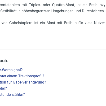
ontstaplern mit Triplex- oder Quattro-Mast, ist ein Freihubzy
flexibilität in höhenbegrenzten Umgebungen und Durchfahrten.
 von Gabelstaplern ist ein Mast mit Freihub für viele Nutzer
uch:
r-Warnsignal?
ter einem Traktionsprofil?
ition für Gabelverlängerung?
ler?
sstundenzähler?