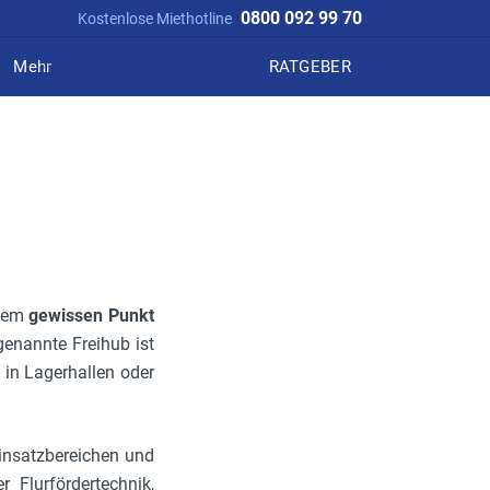
0800 092 99 70
Kostenlose Miethotline
Mehr
RATGEBER
inem
gewissen Punkt
enannte Freihub ist
in Lagerhallen oder
Einsatzbereichen und
r Flurfördertechnik,