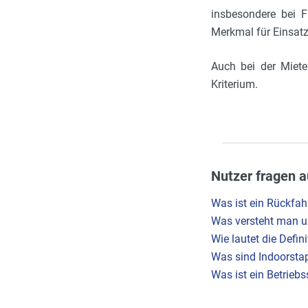
insbesondere bei Fr
Merkmal für Einsatz
Auch bei der Miete
Kriterium.
Nutzer fragen a
Was ist ein Rückfah
Was versteht man un
Wie lautet die Defin
Was sind Indoorstap
Was ist ein Betrieb