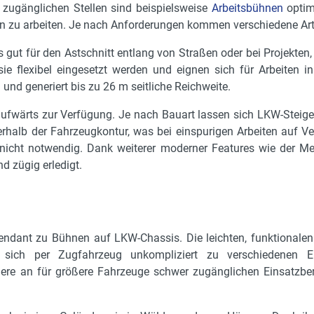
 zugänglichen Stellen sind beispielsweise
Arbeitsbühnen
optim
en zu arbeiten. Je nach Anforderungen kommen verschiedene Art
 gut für den Astschnitt entlang von Straßen oder bei Projekten,
sie flexibel eingesetzt werden und eignen sich für Arbeiten
 und generiert bis zu 26 m seitliche Reichweite.
wärts zur Verfügung. Je nach Bauart lassen sich LKW-Steiger 
erhalb der Fahrzeugkontur, was bei einspurigen Arbeiten auf Ver
st nicht notwendig. Dank weiterer moderner Features wie der 
d zügig erledigt.
dant zu Bühnen auf LKW-Chassis. Die leichten, funktionalen
sich per Zugfahrzeug unkompliziert zu verschiedenen Ei
ndere an für größere Fahrzeuge schwer zugänglichen Einsatz