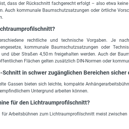
 ist, dass der Rückschnitt fachgerecht erfolgt – also etwa kein
en. Auch kommunale Baumschutzsatzungen oder örtliche Vorsc
n.
chtraumprofilschnitt?
 verschiedene rechtliche und technische Vorgaben. Je nac
raßengesetze, kommunale Baumschutzsatzungen oder Techni
und über Straßen 4,50 m freigehalten werden. Auch der Baums
i öffentlichen Flächen gelten zusätzlich DIN-Normen oder kommun
l-Schnitt in schwer zugänglichen Bereichen sicher
elte Gassen bieten sich leichte, kompakte Anhängerarbeitsbü
f empfindlichem Untergrund arbeiten können.
ne für den Lichtraumprofilschnitt?
 für Arbeitsbühnen zum Lichtraumprofilschnitt meist zwischen