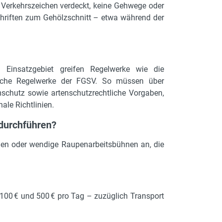
e Verkehrszeichen verdeckt, keine Gehwege oder
hriften zum Gehölzschnitt – etwa während der
h Einsatzgebiet greifen Regelwerke wie die
sche Regelwerke der FGSV. So müssen über
chutz sowie artenschutzrechtliche Vorgaben,
ale Richtlinien.
 durchführen?
hnen oder wendige Raupenarbeitsbühnen an, die
 100 € und 500 € pro Tag – zuzüglich Transport