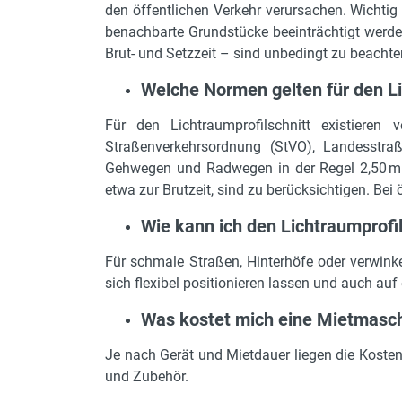
den öffentlichen Verkehr verursachen. Wichtig
benachbarte Grundstücke beeinträchtigt werd
Brut- und Setzzeit – sind unbedingt zu beachte
Welche Normen gelten für den Li
Für den Lichtraumprofilschnitt existieren
Straßenverkehrsordnung (StVO), Landesst
Gehwegen und Radwegen in der Regel 2,50 m 
etwa zur Brutzeit, sind zu berücksichtigen. Be
Wie kann ich den Lichtraumprofi
Für schmale Straßen, Hinterhöfe oder verwink
sich flexibel positionieren lassen und auch au
Was kostet mich eine Mietmaschi
Je nach Gerät und Mietdauer liegen die Kosten
und Zubehör.