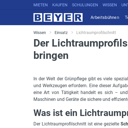
MIETEN
KAUFEN
SCHULUNGEN
WISSEN
UN
Arbeitsbühnen
T
Wissen
Einsatz
Lichtraumprofilschnitt
Der Lichtraumprofils
bringen
In der Welt der Grünpflege gibt es viele spezi
und Werkzeugen erfordern. Eine dieser Aufgabe
eine Art von Tätigkeit handelt es sich – un
Maschinen und Geräte die sichere und effizien
Was ist ein Lichtraumpr
Der Lichtraumprofilschnitt ist eine gezielte
Sch