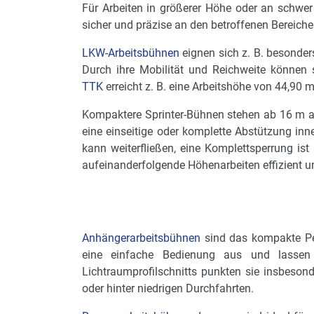
Für Arbeiten in größerer Höhe oder an schwer
sicher und präzise an den betroffenen Bereich
LKW-Arbeitsbühnen
eignen sich z. B. besonders
Durch ihre Mobilität und Reichweite können 
TTK
erreicht z. B. eine Arbeitshöhe von 44,90 m
Kompaktere Sprinter-Bühnen stehen ab 16 m auf
eine einseitige oder komplette Abstützung inn
kann weiterfließen, eine Komplettsperrung i
aufeinanderfolgende Höhenarbeiten effizient un
Anhängerarbeitsbühnen
sind das kompakte Pen
eine einfache Bedienung aus und lassen 
Lichtraumprofilschnitts punkten sie insbeso
oder hinter niedrigen Durchfahrten.