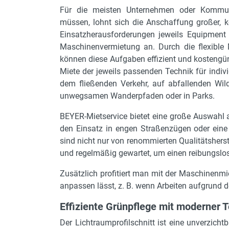
Für die meisten Unternehmen oder Kommunen
müssen, lohnt sich die Anschaffung großer, k
Einsatzherausforderungen jeweils Equipment 
Maschinenvermietung an. Durch die flexible 
können diese Aufgaben effizient und kostengü
Miete der jeweils passenden Technik für indivi
dem fließenden Verkehr, auf abfallenden Wi
unwegsamen Wanderpfaden oder in Parks.
BEYER-Mietservice bietet eine große Auswahl
den Einsatz in engen Straßenzügen oder eine 
sind nicht nur von renommierten Qualitätshers
und regelmäßig gewartet, um einen reibungslos
Zusätzlich profitiert man mit der Maschinenmi
anpassen lässt, z. B. wenn Arbeiten aufgrund d
Effiziente Grünpflege mit moderner T
Der Lichtraumprofilschnitt ist eine unverzic