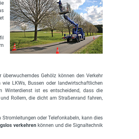
ie
as
et
il
rn
der überwucherndes Gehölz können den Verkehr
 wie LKWs, Bussen oder landwirtschaftlichen
 Winterdienst ist es entscheidend, dass die
 und Rollern, die dicht am Straßenrand fahren,
 Stromleitungen oder Telefonkabeln, kann dies
gslos verkehren
können und die Signaltechnik