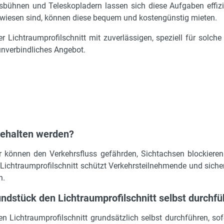
bühnen und Teleskopladern lassen sich diese Aufgaben effiz
wiesen sind, können diese bequem und kostengünstig mieten.
der Lichtraumprofilschnitt mit zuverlässigen, speziell für solc
unverbindliches Angebot.
gehalten werden?
 können den Verkehrsfluss gefährden, Sichtachsen blockier
 Lichtraumprofilschnitt schützt Verkehrsteilnehmende und siche
n.
ndstück den Lichtraumprofilschnitt selbst durchf
 Lichtraumprofilschnitt grundsätzlich selbst durchführen, sof