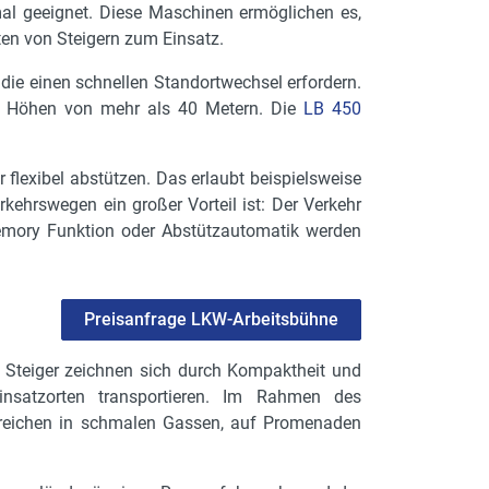
al geeignet. Diese Maschinen ermöglichen es,
en von Steigern zum Einsatz.
 die einen schnellen Standortwechsel erfordern.
 in Höhen von mehr als 40 Metern. Die
LB 450
flexibel abstützen. Das erlaubt beispielsweise
kehrswegen ein großer Vorteil ist: Der Verkehr
Memory Funktion oder Abstützautomatik werden
Preisanfrage LKW-Arbeitsbühne
 Steiger zeichnen sich durch Kompaktheit und
nsatzorten transportieren. Im Rahmen des
bereichen in schmalen Gassen, auf Promenaden