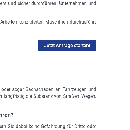
ient und sicher durchführen. Unternehmen und
he Arbeiten konzipierten Maschinen durchgeführt
Jetzt Anfrage starten!
en oder sogar Sachschäden an Fahrzeugen und
rt langfristig die Substanz von Straßen, Wegen,
ühren?
ern Sie dabei keine Gefährdung für Dritte oder