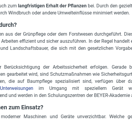
 auch zum
langfristigen Erhalt der Pflanzen
bei. Durch den geziel
rch Windbruch oder andere Umwelteinflüsse minimiert werden.
 durch?
ten aus der Grünpflege oder dem Forstwesen durchgeführt. Die
Arbeiten effizient und sicher auszuführen. In der Regel handelt 
und Landschaftsbauer, die sich mit den gesetzlichen Vorgab
r Berücksichtigung der Arbeitssicherheit erfolgen. Gerade b
en gearbeitet wird, sind Schutzmaßnahmen wie Sicherheitsgurt
en, die auf Baumpflege spezialisiert sind, verfügen über d
Unterweisungen
im Umgang mit speziellem Gerät w
htend und werden in den Schulungszentren der BEYER-Akademie
en zum Einsatz?
atz moderner Maschinen und Geräte unverzichtbar. Welch