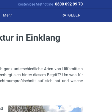
0800 092 99 70
Kostenlose Miethotline
Mehr
RATGEBER
ktur in Einklang
ch ganz unterschiedliche Arten von Hilfsmitteln
erbirgt sich hinter diesem Begriff? Um was für
chtraumprofilschnitt auf sich hat und welche
nd