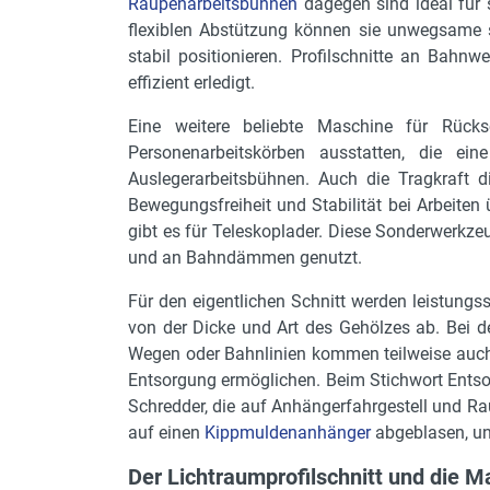
Raupenarbeitsbühnen
dagegen sind ideal für 
flexiblen Abstützung können sie unwegsame 
stabil positionieren. Profilschnitte an Bah
effizient erledigt.
Eine weitere beliebte Maschine für Rücksc
Personenarbeitskörben ausstatten, die e
Auslegerarbeitsbühnen. Auch die Tragkraft 
Bewegungsfreiheit und Stabilität bei Arbeiten
gibt es für Teleskoplader. Diese Sonderwerkze
und an Bahndämmen genutzt.
Für den eigentlichen Schnitt werden leistung
von der Dicke und Art des Gehölzes ab. Bei
Wegen oder Bahnlinien kommen teilweise auc
Entsorgung ermöglichen. Beim Stichwort Ent
Schredder, die auf Anhängerfahrgestell und Rau
auf einen
Kippmuldenanhänger
abgeblasen, unk
Der Lichtraumprofilschnitt und die 