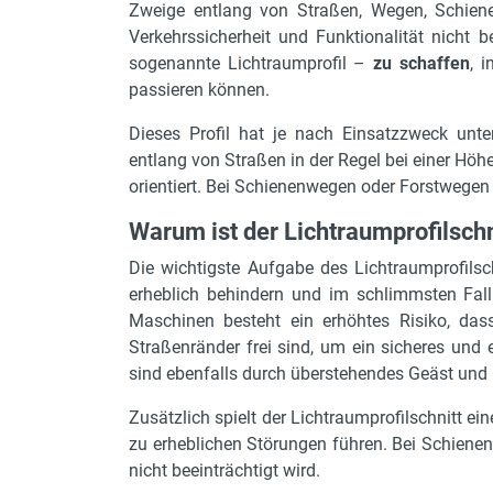
Zweige entlang von Straßen, Wegen, Schiene
Verkehrssicherheit und Funktionalität nicht 
sogenannte Lichtraumprofil –
zu schaffen
, 
passieren können.
Dieses Profil hat je nach Einsatzzweck unte
entlang von Straßen in der Regel bei einer Höh
orientiert. Bei Schienenwegen oder Forstwege
Warum ist der Lichtraumprofilsch
Die wichtigste Aufgabe des Lichtraumprofils
erheblich behindern und im schlimmsten Fal
Maschinen besteht ein erhöhtes Risiko, das
Straßenränder frei sind, um ein sicheres und 
sind ebenfalls durch überstehendes Geäst und
Zusätzlich spielt der Lichtraumprofilschnitt ei
zu erheblichen Störungen führen. Bei Schienen
nicht beeinträchtigt wird.