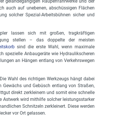
hrer geländegängigen Raupenfahrwerke und der
ich auch auf unebenen, abschüssigen Flächen
ung solcher Spezial-Arbeitsbühnen sicher und
pler lassen sich mit großen, tragkräftigen
ügung stellen – das doppelte der meisten
itskorb
sind die erste Wahl, wenn maximale
uch spezielle Anbaugeräte wie Hydraulikscheren
 Fällungen an Hängen entlang von Verkehrswegen
 Die Wahl des richtigen Werkzeugs hängt dabei
em Gewächs und Gebüsch entlang von Straßen,
tgut direkt zerkleinern und somit eine schnelle
e Astwerk wird mithilfe solcher leistungsstarker
handlichen Schnitzeln zerkleinert. Diese werden
ecker vor Ort gelassen.