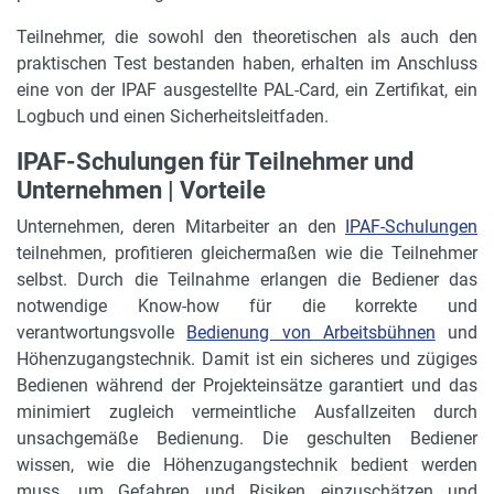
Teilnehmer, die sowohl den theoretischen als auch den
praktischen Test bestanden haben, erhalten im Anschluss
eine von der IPAF ausgestellte PAL-Card, ein Zertifikat, ein
Logbuch und einen Sicherheitsleitfaden.
IPAF-Schulungen für Teilnehmer und
Unternehmen | Vorteile
Unternehmen, deren Mitarbeiter an den
IPAF-Schulungen
teilnehmen, profitieren gleichermaßen wie die Teilnehmer
selbst. Durch die Teilnahme erlangen die Bediener das
notwendige Know-how für die korrekte und
verantwortungsvolle
Bedienung von Arbeitsbühnen
und
Höhenzugangstechnik. Damit ist ein sicheres und zügiges
Bedienen während der Projekteinsätze garantiert und das
minimiert zugleich vermeintliche Ausfallzeiten durch
unsachgemäße Bedienung. Die geschulten Bediener
wissen, wie die Höhenzugangstechnik bedient werden
muss, um Gefahren und Risiken einzuschätzen und