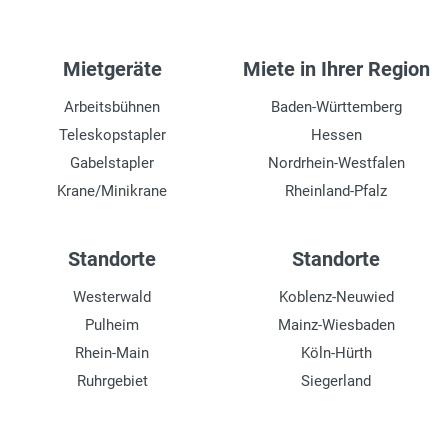
Mietgeräte
Miete in Ihrer Region
Arbeitsbühnen
Baden-Württemberg
Teleskopstapler
Hessen
Gabelstapler
Nordrhein-Westfalen
Krane/Minikrane
Rheinland-Pfalz
Standorte
Standorte
Westerwald
Koblenz-Neuwied
Pulheim
Mainz-Wiesbaden
Rhein-Main
Köln-Hürth
Ruhrgebiet
Siegerland