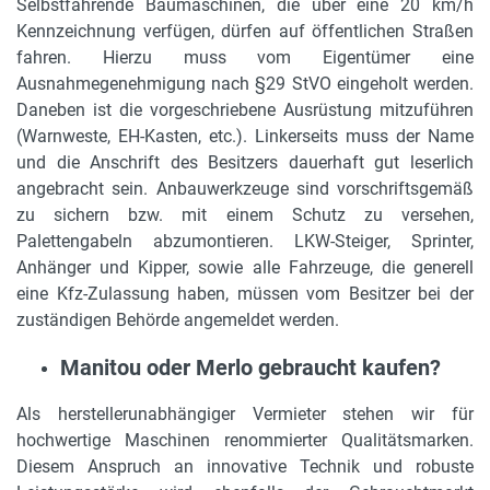
Selbstfahrende Baumaschinen, die über eine 20 km/h
Kennzeichnung verfügen, dürfen auf öffentlichen Straßen
fahren. Hierzu muss vom Eigentümer eine
Ausnahmegenehmigung nach §29 StVO eingeholt werden.
Daneben ist die vorgeschriebene Ausrüstung mitzuführen
(Warnweste, EH-Kasten, etc.). Linkerseits muss der Name
und die Anschrift des Besitzers dauerhaft gut leserlich
angebracht sein. Anbauwerkzeuge sind vorschriftsgemäß
zu sichern bzw. mit einem Schutz zu versehen,
Palettengabeln abzumontieren. LKW-Steiger, Sprinter,
Anhänger und Kipper, sowie alle Fahrzeuge, die generell
eine Kfz-Zulassung haben, müssen vom Besitzer bei der
zuständigen Behörde angemeldet werden.
Manitou oder Merlo gebraucht kaufen?
Als herstellerunabhängiger Vermieter stehen wir für
hochwertige Maschinen renommierter Qualitätsmarken.
Diesem Anspruch an innovative Technik und robuste