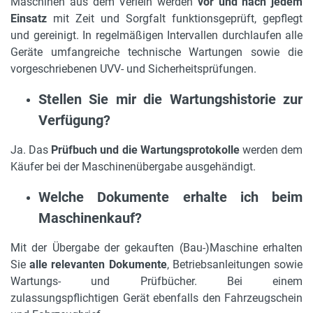
Maschinen aus dem Verleih werden
vor und nach jedem
Einsatz
mit Zeit und Sorgfalt funktionsgeprüft, gepflegt
und gereinigt. In regelmäßigen Intervallen durchlaufen alle
Geräte umfangreiche technische Wartungen sowie die
vorgeschriebenen UVV- und Sicherheitsprüfungen.
Stellen Sie mir die Wartungshistorie zur
Verfügung?
Ja. Das
Prüfbuch und die Wartungsprotokolle
werden dem
Käufer bei der Maschinenübergabe ausgehändigt.
Welche Dokumente erhalte ich beim
Maschinenkauf?
Mit der Übergabe der gekauften (Bau-)Maschine erhalten
Sie
alle relevanten Dokumente
, Betriebsanleitungen sowie
Wartungs- und Prüfbücher. Bei einem
zulassungspflichtigen Gerät ebenfalls den Fahrzeugschein