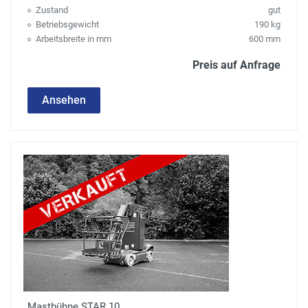
Zustand
gut
Betriebsgewicht
190 kg
Arbeitsbreite in mm
600 mm
Preis auf Anfrage
Ansehen
Mastbühne STAR 10