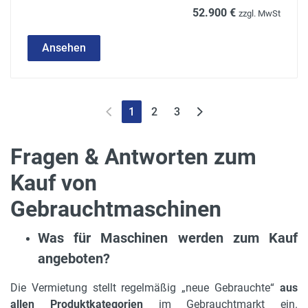
52.900 €
zzgl. MwSt
Ansehen
1
2
3
Fragen & Antworten zum
Kauf von
Gebrauchtmaschinen
Was für Maschinen werden zum Kauf
angeboten?
Die Vermietung stellt regelmäßig „neue Gebrauchte“
aus
allen Produktkategorien
im Gebrauchtmarkt ein.