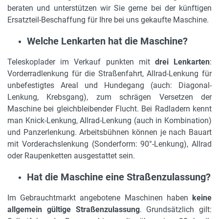
beraten und unterstützen wir Sie gerne bei der künftigen
Ersatzteil-Beschaffung für Ihre bei uns gekaufte Maschine.
Welche Lenkarten hat die Maschine?
Teleskoplader im Verkauf punkten mit
drei Lenkarten
:
Vorderradlenkung für die Straßenfahrt, Allrad-Lenkung für
unbefestigtes Areal und Hundegang (auch: Diagonal-
Lenkung, Krebsgang), zum schrägen Versetzen der
Maschine bei gleichbleibender Flucht. Bei Radladern kennt
man Knick-Lenkung, Allrad-Lenkung (auch in Kombination)
und Panzerlenkung. Arbeitsbühnen können je nach Bauart
mit Vorderachslenkung (Sonderform: 90°-Lenkung), Allrad
oder Raupenketten ausgestattet sein.
Hat die Maschine eine Straßenzulassung?
Im Gebrauchtmarkt angebotene Maschinen haben
keine
allgemein gültige Straßenzulassung
. Grundsätzlich gilt: