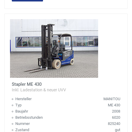
Stapler ME 430
Inkl. Ladestation & neuer UVV
Hersteller
MANITOU
Typ
ME 430
Baujahr
2008
Betriebsstunden
6020
Nummer
825240
Zustand
gut