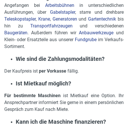
Angefangen bei
Arbeitsbühnen
in unterschiedlichen
Ausführungen, über
Gabelstapler
, starre und drehbare
Teleskopstapler
,
Krane
,
Generatoren
und
Gartentechnik
bis
hin zu
Transportfahrzeugen
und verschiedenen
Baugeräten
. Außerdem führen wir
Anbauwerkzeuge
und
Klein- oder Ersatzteile aus unserer
Fundgrube
im Verkaufs-
Sortiment.
Wie sind die Zahlungsmodalitäten?
Der Kaufpreis ist
per Vorkasse
fällig.
Ist Mietkauf möglich?
Für bestimmte Maschinen
ist Mietkauf eine Option. Ihr
Ansprechpartner informiert Sie gerne in einem persönlichen
Gespräch zum Kauf nach Miete.
Kann ich die Maschine finanzieren?