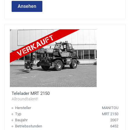
Ansehen
Telelader MRT 2150
Allroundtalent!
Hersteller
MANITOU
Typ
MRT 2150
Baujahr
2007
Betriebsstunden
6452