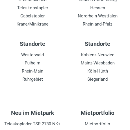
Teleskopstapler
Hessen
Gabelstapler
Nordrhein-Westfalen
Krane/Minikrane
Rheinland-Pfalz
Standorte
Standorte
Westerwald
Koblenz-Neuwied
Pulheim
Mainz-Wiesbaden
Rhein-Main
Köln-Hürth
Ruhrgebiet
Siegerland
Neu im Mietpark
Mietportfolio
Teleskoplader TSR 2780 NK+
Mietportfolio