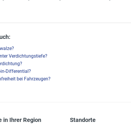
uch:
nwalze?
ter Verdichtungstiefe?
erdichtung?
n-Differential?
freiheit bei Fahrzeugen?
 in Ihrer Region
Standorte