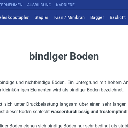
TERNEHMEN
AUSBILDUNG
KARRIERE
eleskopstapler
Stapler
Kran / Minikran
Bagger
Baulicht
bindiger Boden
bindige und nichtbindige Böden. Ein Untergrund mit hohem An
 kleinkörnigen Elementen wird als bindiger Boden bezeichnet.
zt sich unter Druckbelastung langsam über einen sehr langen
ist dieser Boden schlecht
wasserdurchlässig und frostempfindl
diger Boden eignen sich bindige Böden nur sehr bedingt als stab