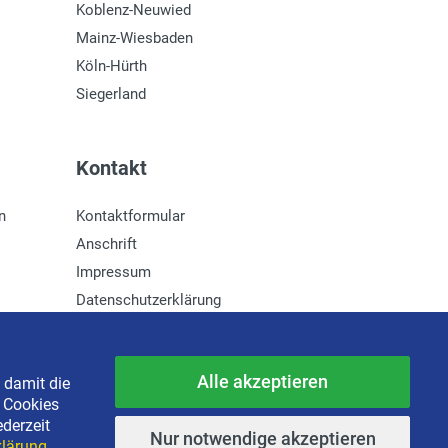
Koblenz-Neuwied
Mainz-Wiesbaden
Köln-Hürth
Siegerland
Kontakt
n
Kontaktformular
Anschrift
Impressum
Datenschutzerklärung
Newsletter-Anmeldung
Alle akzeptieren
 damit die
e Cookies
ederzeit
Nur notwendige akzeptieren
lärung.