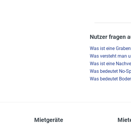
Nutzer fragen a
Was ist eine Grabe
Was versteht man un
Was ist eine Nachv
Was bedeutet No-Spi
Was bedeutet Boden
Mietgeräte
Miete