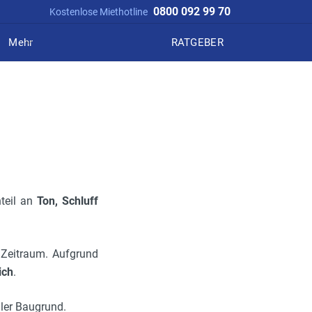
0800 092 99 70
Kostenlose Miethotline
Mehr
RATGEBER
teil an
Ton, Schluff
 Zeitraum. Aufgrund
ich
.
iler Baugrund.