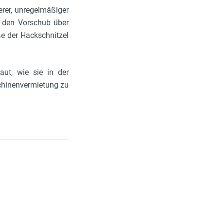
erer, unregelmäßiger
n den Vorschub über
e der Hackschnitzel
aut, wie sie in der
schinenvermietung zu