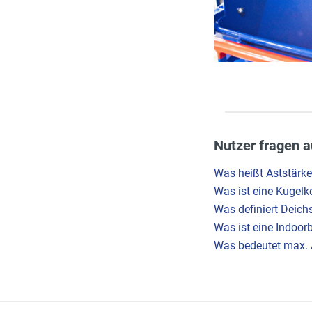
Nutzer fragen a
Was heißt Aststärk
Was ist eine Kugel
Was definiert Deich
Was ist eine Indoo
Was bedeutet max. 