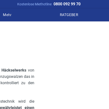
0800 092 99 70
Kostenlose Miethotline
Mehr
RATGEBER
s Häckselwerks
von
Einzugswalzen das in
ontrolliert zu den
stechnik wird die
ewährleistet einen