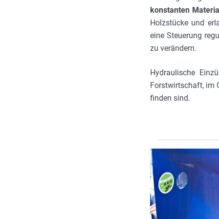
konstanten Materia
Holzstücke und erl
eine Steuerung reg
zu verändern.
Hydraulische Einzü
Forstwirtschaft, im
finden sind.