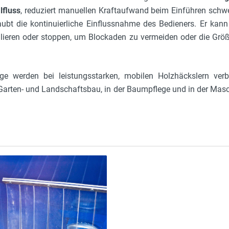
lfluss
, reduziert manuellen Kraftaufwand beim Einführen schw
aubt die kontinuierliche Einflussnahme des Bedieners. Er kan
ulieren oder stoppen, um Blockaden zu vermeiden oder die Größ
ge werden bei leistungsstarken, mobilen Holzhäckslern verb
 Garten- und Landschaftsbau, in der Baumpflege und in der Ma