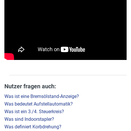
Nutzer fragen auch:
Was ist eine Bremsölstand-Anzeige?
Was bedeutet Aufstellautomatik?
Was ist ein 3./4. Steuerkreis?
Was sind Indoorstapler?
Was definiert Korbdrehung?