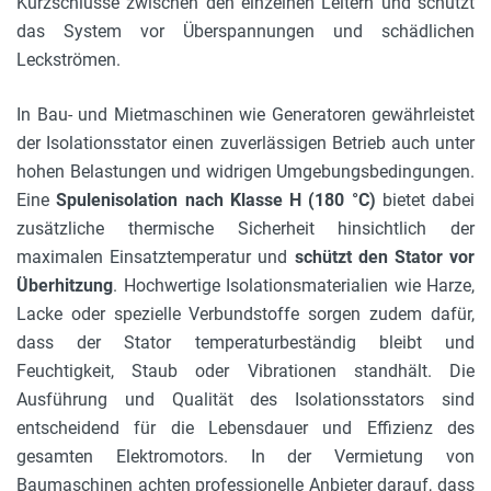
Kurzschlüsse zwischen den einzelnen Leitern und schützt
das System vor Überspannungen und schädlichen
Leckströmen.
In Bau- und Mietmaschinen wie Generatoren gewährleistet
der Isolationsstator einen zuverlässigen Betrieb auch unter
hohen Belastungen und widrigen Umgebungsbedingungen.
Eine
Spulenisolation nach Klasse H (180 °C)
bietet dabei
zusätzliche
thermische
Sicherheit hinsichtlich der
maximalen Einsatztemperatur und
schützt den Stator vor
Überhitzung
. Hochwertige Isolationsmaterialien wie Harze,
Lacke oder spezielle Verbundstoffe sorgen zudem dafür,
dass der Stator temperaturbeständig bleibt und
Feuchtigkeit, Staub oder Vibrationen standhält. Die
Ausführung und Qualität des Isolationsstators sind
entscheidend für die Lebensdauer und Effizienz des
gesamten Elektromotors. In der Vermietung von
Baumaschinen achten professionelle Anbieter darauf, dass