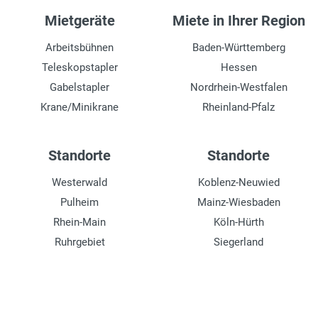
Mietgeräte
Miete in Ihrer Region
Arbeitsbühnen
Baden-Württemberg
Teleskopstapler
Hessen
Gabelstapler
Nordrhein-Westfalen
Krane/Minikrane
Rheinland-Pfalz
Standorte
Standorte
Westerwald
Koblenz-Neuwied
Pulheim
Mainz-Wiesbaden
Rhein-Main
Köln-Hürth
Ruhrgebiet
Siegerland