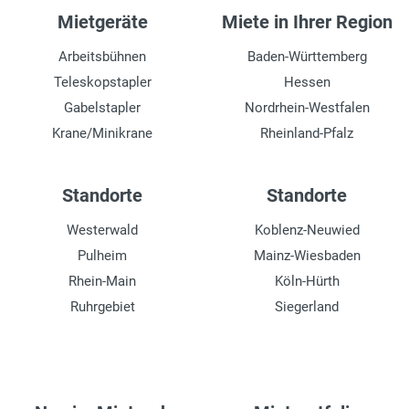
Mietgeräte
Miete in Ihrer Region
Arbeitsbühnen
Baden-Württemberg
Teleskopstapler
Hessen
Gabelstapler
Nordrhein-Westfalen
Krane/Minikrane
Rheinland-Pfalz
Standorte
Standorte
Westerwald
Koblenz-Neuwied
Pulheim
Mainz-Wiesbaden
Rhein-Main
Köln-Hürth
Ruhrgebiet
Siegerland