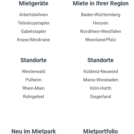
Mietgeräte
Miete in Ihrer Region
Arbeitsbühnen
Baden-Württemberg
Teleskopstapler
Hessen
Gabelstapler
Nordrhein-Westfalen
Krane/Minikrane
Rheinland-Pfalz
Standorte
Standorte
Westerwald
Koblenz-Neuwied
Pulheim
Mainz-Wiesbaden
Rhein-Main
Köln-Hürth
Ruhrgebiet
Siegerland
Neu im Mietpark
Mietportfolio