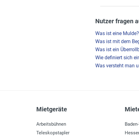
Nutzer fragen a
Was ist eine Mulde?
Was ist mit dem Be
Was ist ein Überroll
Wie definiert sich 
Was versteht man un
Mietgeräte
Miete
Arbeitsbühnen
Baden
Teleskopstapler
Hesse