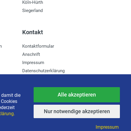
Köln-Hürth
Siegerland
Kontakt
n
Kontaktformular
Anschrift
Impressum
Datenschutzerklärung
Newsletter-Anmeldung
Alle akzeptieren
 damit die
e Cookies
ederzeit
Nur notwendige akzeptieren
lärung.
Impressum