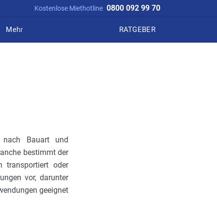
0800 092 99 70
Kostenlose Miethotline
Mehr
RATGEBER
 nach Bauart und
ranche bestimmt der
 transportiert oder
ngen vor, darunter
Anwendungen geeignet