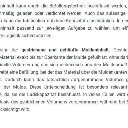
eninhalt kann durch die Befüllungstechnik beeinflusst werden
chmäßig geladen oder verdichtet werden. Auch das zulässig
 kann die tatsächlich nutzbare Kapazität einschränken. In der
eninhalt passend zur jeweiligen Aufgabe zu wählen, um effi
er Logistik sicherzustellen.
 sind der
gestrichene und gehäufte Muldeninhalt.
Gestric
Material exakt bis zur Oberkante der Mulde gefüllt ist, ohne da
minelle Volumen dar, das sich rechnerisch aus den Muldenmaße
eibt eine Befüllung, bei der das Material über die Muldenkanten
et. Dadurch kann das tatsächlich aufgenommene Volumen g
 der Mulde. Diese Unterscheidung ist besonders relevan
, da sie die Ladekapazität beeinflusst. In vielen Fällen wird
Basis des gestrichenen Volumens vorgenommen, während bei S
cksichtigt wird.