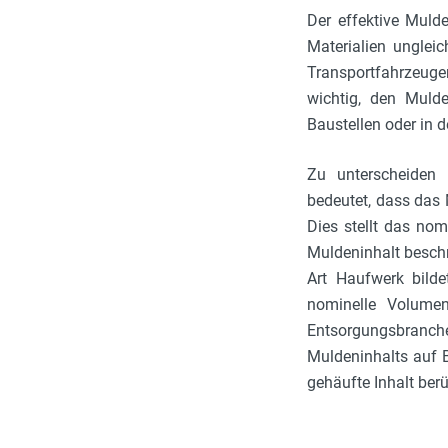
Der effektive Muld
Materialien unglei
Transportfahrzeugen
wichtig, den Muld
Baustellen oder in d
Zu unterscheiden
bedeutet, dass das 
Dies stellt das no
Muldeninhalt beschr
Art Haufwerk bild
nominelle Volumen
Entsorgungsbranche
Muldeninhalts auf 
gehäufte Inhalt berü