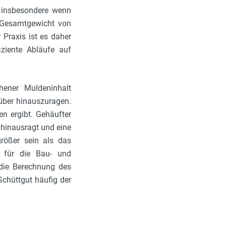
, insbesondere wenn
e Gesamtgewicht von
 Praxis ist es daher
ziente Abläufe auf
hener Muldeninhalt
rüber hinauszuragen.
n ergibt. Gehäufter
 hinausragt und eine
rößer sein als das
t für die Bau- und
 die Berechnung des
chüttgut häufig der