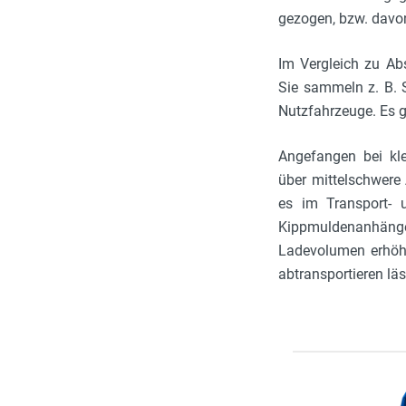
gezogen, bzw. davon
Im Vergleich zu Ab
Sie sammeln z. B. 
Nutzfahrzeuge. Es gi
Angefangen bei kl
über mittelschwere 
es im Transport-
Kippmuldenanhänge
Ladevolumen erhöhe
abtransportieren lä