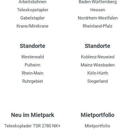
Arbeitsbühnen
Baden-Württemberg
Teleskopstapler
Hessen
Gabelstapler
Nordrhein-Westfalen
Krane/Minikrane
Rheinland-Pfalz
Standorte
Standorte
Westerwald
Koblenz-Neuwied
Pulheim
Mainz-Wiesbaden
Rhein-Main
Köln-Hürth
Ruhrgebiet
Siegerland
Neu im Mietpark
Mietportfolio
Teleskoplader TSR 2780 NK+
Mietportfolio