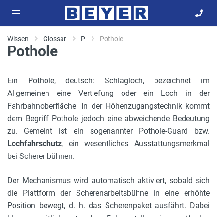
Wissen
Glossar
P
Pothole
Pothole
Ein Pothole, deutsch: Schlagloch, bezeichnet im
Allgemeinen eine Vertiefung oder ein Loch in der
Fahrbahnoberfläche. In der Höhenzugangstechnik kommt
dem Begriff Pothole jedoch eine abweichende Bedeutung
zu. Gemeint ist ein sogenannter Pothole-Guard bzw.
Lochfahrschutz
, ein wesentliches Ausstattungsmerkmal
bei Scherenbühnen.
Der Mechanismus wird automatisch aktiviert, sobald sich
die Plattform der Scherenarbeitsbühne in eine erhöhte
Position bewegt, d. h. das Scherenpaket ausfährt. Dabei