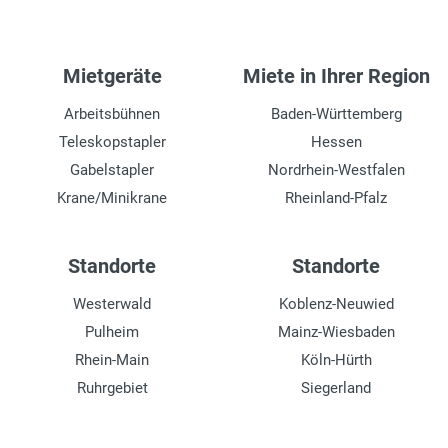
Mietgeräte
Miete in Ihrer Region
Arbeitsbühnen
Baden-Württemberg
Teleskopstapler
Hessen
Gabelstapler
Nordrhein-Westfalen
Krane/Minikrane
Rheinland-Pfalz
Standorte
Standorte
Westerwald
Koblenz-Neuwied
Pulheim
Mainz-Wiesbaden
Rhein-Main
Köln-Hürth
Ruhrgebiet
Siegerland