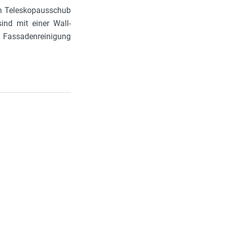
en Teleskopausschub
ind mit einer Wall-
e Fassadenreinigung