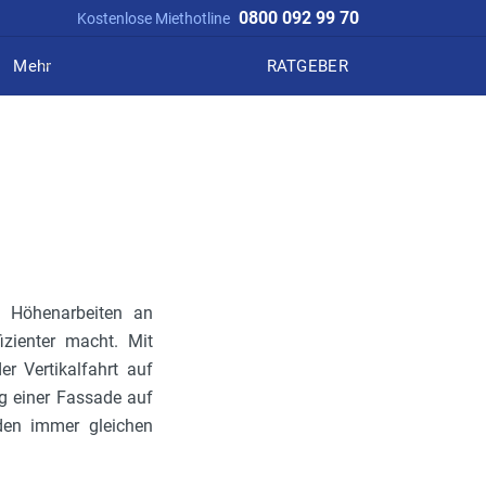
0800 092 99 70
Kostenlose Miethotline
Mehr
RATGEBER
e Höhenarbeiten an
izienter macht. Mit
er Vertikalfahrt auf
ng einer Fassade auf
den immer gleichen