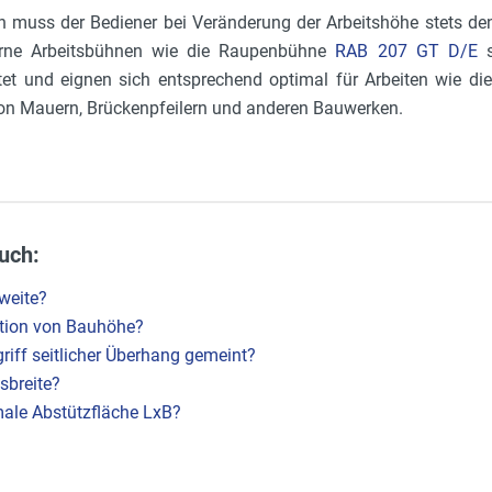
n muss der Bediener bei Veränderung der Arbeitshöhe stets d
rne Arbeitsbühnen wie die Raupenbühne
RAB 207 GT D/E
s
tet und eignen sich entsprechend optimal für Arbeiten wie di
von Mauern, Brückenpfeilern und anderen Bauwerken.
uch:
weite?
nition von Bauhöhe?
riff seitlicher Überhang gemeint?
sbreite?
ale Abstützfläche LxB?