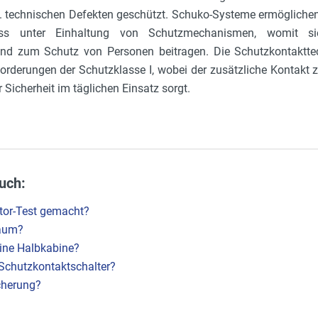
 technischen Defekten geschützt. Schuko-Systeme ermöglichen
uss unter Einhaltung von Schutzmechanismen, womit s
 und zum Schutz von Personen beitragen. Die Schutzkontaktt
forderungen der Schutzklasse I, wobei der zusätzliche Kontakt 
 Sicherheit im täglichen Einsatz sorgt.
uch:
tor-Test gemacht?
aum?
eine Halbkabine?
 Schutzkontaktschalter?
cherung?