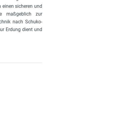
 einen sicheren und
ie maßgeblich zur
echnik nach Schuko-
zur Erdung dient und