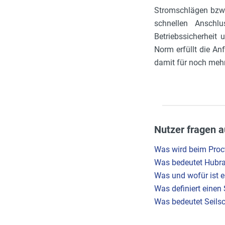
Stromschlägen bzw.
schnellen Anschl
Betriebssicherheit
Norm erfüllt die An
damit für noch mehr
Nutzer fragen a
Was wird beim Proc
Was bedeutet Hubr
Was und wofür ist 
Was definiert einen
Was bedeutet Seils