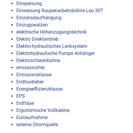
Einspeisung
Einweisung Raupenarbeitsbühne Leo 30T
Einzelradaufhängung
Einzugswalzen
elektrische Höhenzugangstechnik
Elektro Direktantrieb
Elektro-hydraulisches Lenksystem
Elektrohydraulische Pumpe Anhänger
Elektroscherenbühne
emissionsfrei
Emissionsklasse
Endlosdreher
Energieeffizienzklasse
EPS
Erdfräse
Ergonomische Vollkabine
Euroaufnahme
externe Stromquelle