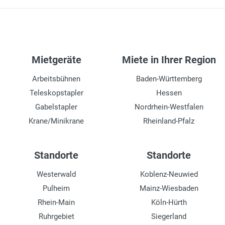
Mietgeräte
Miete in Ihrer Region
Arbeitsbühnen
Baden-Württemberg
Teleskopstapler
Hessen
Gabelstapler
Nordrhein-Westfalen
Krane/Minikrane
Rheinland-Pfalz
Standorte
Standorte
Westerwald
Koblenz-Neuwied
Pulheim
Mainz-Wiesbaden
Rhein-Main
Köln-Hürth
Ruhrgebiet
Siegerland