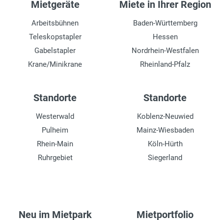
Mietgeräte
Miete in Ihrer Region
Arbeitsbühnen
Baden-Württemberg
Teleskopstapler
Hessen
Gabelstapler
Nordrhein-Westfalen
Krane/Minikrane
Rheinland-Pfalz
Standorte
Standorte
Westerwald
Koblenz-Neuwied
Pulheim
Mainz-Wiesbaden
Rhein-Main
Köln-Hürth
Ruhrgebiet
Siegerland
Neu im Mietpark
Mietportfolio