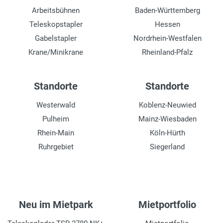
Arbeitsbühnen
Baden-Württemberg
Teleskopstapler
Hessen
Gabelstapler
Nordrhein-Westfalen
Krane/Minikrane
Rheinland-Pfalz
Standorte
Standorte
Westerwald
Koblenz-Neuwied
Pulheim
Mainz-Wiesbaden
Rhein-Main
Köln-Hürth
Ruhrgebiet
Siegerland
Neu im Mietpark
Mietportfolio