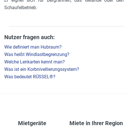
Er eignet sich für Bergfahrten, das Gelände oder den
Schaufelbetrieb.
Nutzer fragen auch:
Wie definiert man Hubraum?
Was heißt Windlastbegrenzung?
Welche Lenkarten kennt man?
Was ist ein Korbnivellierungssystem?
Was bedeutet RÜSSEL®?
Mietgeräte
Miete in Ihrer Region