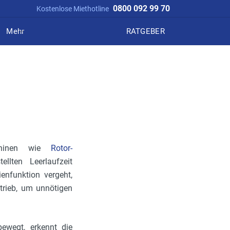
0800 092 99 70
Kostenlose Miethotline
Mehr
RATGEBER
hinen wie
Rotor-
llten Leerlaufzeit
ienfunktion vergeht,
trieb, um unnötigen
bewegt, erkennt die