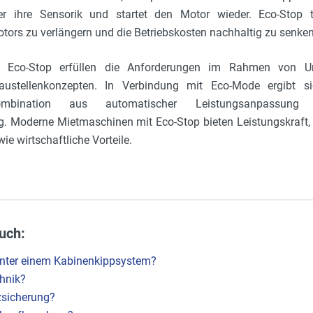
r ihre Sensorik und startet den Motor wieder. Eco-Stop t
ors zu verlängern und die Betriebskosten nachhaltig zu senken
 Eco-Stop erfüllen die Anforderungen im Rahmen von U
ustellenkonzepten. In Verbindung mit Eco-Mode ergibt s
ombination aus automatischer Leistungsanpassung u
. Moderne Mietmaschinen mit Eco-Stop bieten Leistungskraft, t
e wirtschaftliche Vorteile.
uch:
nter einem Kabinenkippsystem?
hnik?
zsicherung?