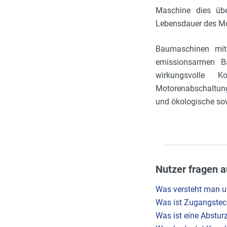
Maschine dies übe
Lebensdauer des Mot
Baumaschinen mit
emissionsarmen Ba
wirkungsvolle K
Motorenabschaltung
und ökologische sowi
Nutzer fragen a
Was versteht man u
Was ist Zugangstec
Was ist eine Abstur