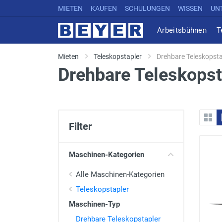
MIETEN
KAUFEN
SCHULUNGEN
WISSEN
UN
Arbeitsbühnen
T
Mieten
Teleskopstapler
Drehbare Teleskopsta
Drehbare Teleskopst
Filter
Maschinen-Kategorien
Alle Maschinen-Kategorien
Teleskopstapler
Maschinen-Typ
Drehbare Teleskopstapler