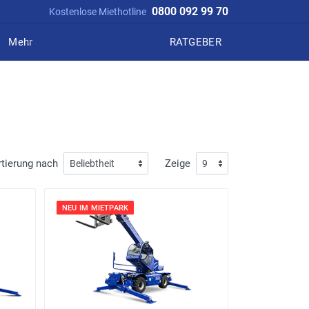
0800 092 99 70
Kostenlose Miethotline
Mehr
RATGEBER
tierung nach
Zeige
NEU IM MIETPARK