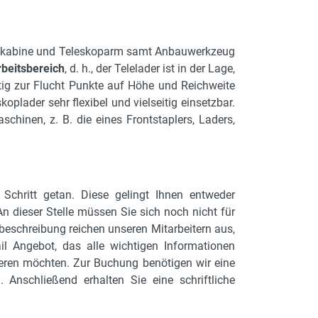
zeugkabine und Teleskoparm samt Anbauwerkzeug
rbeitsbereich
, d. h., der Telelader ist in der Lage,
eitig zur Flucht Punkte auf Höhe und Reichweite
lader sehr flexibel und vielseitig einsetzbar.
hinen, z. B. die eines Frontstaplers, Laders,
 Schritt getan. Diese gelingt Ihnen entweder
An dieser Stelle müssen Sie sich noch nicht für
beschreibung reichen unseren Mitarbeitern aus,
il Angebot, das alle wichtigen Informationen
rvieren möchten. Zur Buchung benötigen wir eine
 Anschließend erhalten Sie eine schriftliche