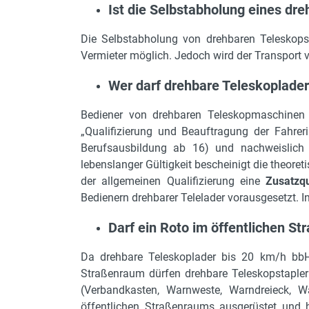
Ist die Selbstabholung eines dr
Die Selbstabholung von drehbaren Teleskops
Vermieter möglich. Jedoch wird der Transport
Wer darf drehbare Teleskoplade
Bediener von drehbaren Teleskopmaschine
„Qualifizierung und Beauftragung der Fahre
Berufsausbildung ab 16) und nachweislich 
lebenslanger Gültigkeit bescheinigt die theore
der allgemeinen Qualifizierung eine
Zusatzqu
Bedienern drehbarer Telelader vorausgesetzt. 
Darf ein Roto im öffentlichen 
Da drehbare Teleskoplader bis 20 km/h bbH 
Straßenraum dürfen drehbare Teleskopstaple
(Verbandkasten, Warnweste, Warndreieck, Wa
öffentlichen Straßenraums ausgerüstet und h