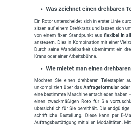
Was zeichnet einen drehbaren T
Ein Rotor unterscheidet sich in erster Linie
sitzen auf einem Drehkranz und lassen sich um
von einem fixen Standpunkt aus
flexibel in a
ansteuern. Dies in Kombination mit einer Viel
Durch seine Wandelbarkeit übernimmt ein dreh
Krans oder einer Arbeitsbühne.
Wie mietet man einen drehbaren
Möchten Sie einen drehbaren Telestapler aus
unkompliziert über das
Anfrageformular oder 
eine bestimmte Maschine entschieden haben – d
einen zweckmäßigen Roto für Sie vorzuschlag
übersichtlich für Sie bereithält. Die endgülti
schriftliche Bestellung. Diese kann per E-M
Auftragsbestätigung mit allen Modalitäten. Mit