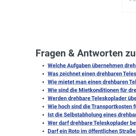
Fragen & Antworten zu
Welche Aufgaben übernehmen drehb
Was zeichnet einen drehbaren Tele
Wie mietet man einen drehbaren Te
Wie sind die Mietkonditionen für dr
Werden drehbare Teleskoplader übe
Wie hoch sind die Transportkosten f
Ist die Selbstabholung eines drehb
Wer darf drehbare Teleskoplader b
Darf ein Roto im öffentlichen Stra