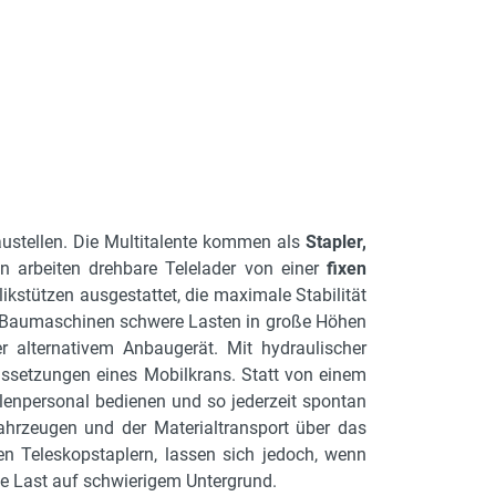
austellen. Die Multitalente kommen als
Stapler,
n arbeiten drehbare Telelader von einer
fixen
likstützen ausgestattet, die maximale Stabilität
rken Baumaschinen schwere Lasten in große Höhen
r alternativem Anbaugerät. Mit hydraulischer
raussetzungen eines Mobilkrans. Statt von einem
lenpersonal bedienen und so jederzeit spontan
ahrzeugen und der Materialtransport über das
n Teleskopstaplern, lassen sich jedoch, wenn
ne Last auf schwierigem Untergrund.