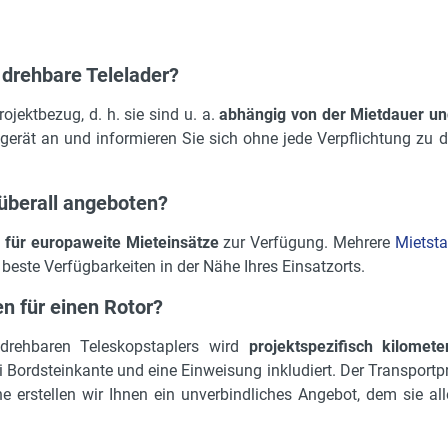
 drehbare Telelader?
ojektbezug, d. h. sie sind u. a.
abhängig von der Mietdauer un
erät an und informieren Sie sich ohne jede Verpflichtung zu d
überall angeboten?
n
für europaweite Mieteinsätze
zur Verfügung. Mehrere
Mietsta
beste Verfügbarkeiten in der Nähe Ihres Einsatzorts.
n für einen Rotor?
 drehbaren Teleskopstaplers wird
projektspezifisch kilomete
 Bordsteinkante und eine Einweisung inkludiert. Der Transportpr
rne erstellen wir Ihnen ein unverbindliches Angebot, dem sie a