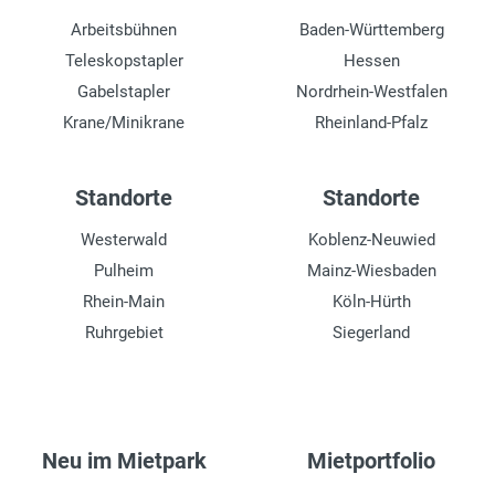
Arbeitsbühnen
Baden-Württemberg
Teleskopstapler
Hessen
Gabelstapler
Nordrhein-Westfalen
Krane/Minikrane
Rheinland-Pfalz
Standorte
Standorte
Westerwald
Koblenz-Neuwied
Pulheim
Mainz-Wiesbaden
Rhein-Main
Köln-Hürth
Ruhrgebiet
Siegerland
Neu im Mietpark
Mietportfolio