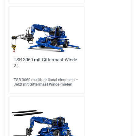
TSR 3060 mit Gittermast Winde
2 t
TSR 3060 multifunktional einsetzen –
Jetzt
mit Gittermast Winde mieten