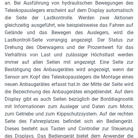
an. Bei Ausführung von hydraulischen Bewegungen des
Teleskopauslegers erscheint auf dem Display automatisch
die Seite der Lastkontrolle. Werden zwei Aktionen
gleichzeitig ausgeführt, wie beispielsweise das Fahren auf
Gelände und das Bewegen des Auslegers, wird die
Lastkontroll-Seite vorrangig angezeigt. Der Status zur
Drehung des Oberwagens und der Prozentwert für das
Verhältnis von Last und zulässiger Höchstlast werden
immer auf allen Seiten mit angezeigt. Eine Seite zur
Bestätigung des Anbaugerätes wird angezeigt, wenn der
Sensor am Kopf des Teleskopauslegers die Montage eines
neuen Anbaugerätes erfasst hat.In der Mitte der Seite wird
die Bezeichnung des Anbaugerätes eingeblendet. Auf dem
Display gibt es auch Seiten bezüglich der Borddiagnostik
mit Informationen zum Ausleger und Daten zum Motor,
zum Getriebe und zum Kippschutzsystem. Auf der rechten
Seite des Fahrerplatzes befindet sich ein Bediengerät.
Dieses besteht aus Tasten und Controller zur Steuerung
des Displays. Das Bediengerät bietet dem Anwender die