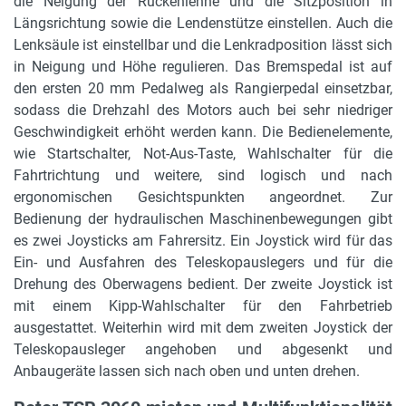
die Neigung der Rückenlehne und die Sitzposition in
Längsrichtung sowie die Lendenstütze einstellen. Auch die
Lenksäule ist einstellbar und die Lenkradposition lässt sich
in Neigung und Höhe regulieren. Das Bremspedal ist auf
den ersten 20 mm Pedalweg als Rangierpedal einsetzbar,
sodass die Drehzahl des Motors auch bei sehr niedriger
Geschwindigkeit erhöht werden kann. Die Bedienelemente,
wie Startschalter, Not-Aus-Taste, Wahlschalter für die
Fahrtrichtung und weitere, sind logisch und nach
ergonomischen Gesichtspunkten angeordnet. Zur
Bedienung der hydraulischen Maschinenbewegungen gibt
es zwei Joysticks am Fahrersitz. Ein Joystick wird für das
Ein- und Ausfahren des Teleskopauslegers und für die
Drehung des Oberwagens bedient. Der zweite Joystick ist
mit einem Kipp-Wahlschalter für den Fahrbetrieb
ausgestattet. Weiterhin wird mit dem zweiten Joystick der
Teleskopausleger angehoben und abgesenkt und
Anbaugeräte lassen sich nach oben und unten drehen.