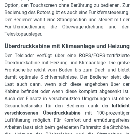
Option, den Touchscreen ohne Berührung zu bedienen. Zur
Bedienung des Rotors gibt es auch eine Funkfernsteuerung.
Der Bediener wählt eine Standposition und steuert mit der
Funkfernbedienung die Oberwagendrehung und den
Teleskopausleger.
Überdruckkabine mit Klimaanlage und Heizung
Der Telelader verfügt über eine ROPS/FOPS-zertifizierte
Überdruckkabine mit Heizung und Klimaanlage. Die große
Frontscheibe reicht vom Boden bis zum Dach und bietet
damit optimale Sichtverhältnisse. Der Bediener sieht die
Last auch dann, wenn sich diese angehoben über der
Kabine befindet oder wenn diese komplett abgesenkt ist.
Auch der Einsatz in verschmutzten Umgebungen ist ohne
Gesundheitsrisiko für den Bediener dank der
luftdicht
verschlossenen Überdruckkabine
mit 100-prozentiger
Luftfilterung möglich. Für Komfort und ermüdungsfreies
Arbeiten lässt sich beim gefederten Fahrersitz die Sitzhöhe,