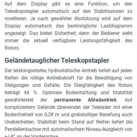
Auf dem Display gibt es eine Funktion, um den
Teleskopstapler automatisch auf den Stabilisatoren zu
nivellieren. Je nach gewählter Abstützung wird auf dem
Display automatisch das bestmögliche Lastdiagramm
angezeigt. Das bietet Sicherheit, denn der Bediener sieht
immer die aktuell verfügbare Leistungsfähigkeit des
Rotors.
Geländetauglicher Teleskopstapler
Der leistungsstarke, hydrostatische Antrieb liefert auf jeden
Reifen die nötige Antriebskraft für die Bewältigung von
Steigungen und Gefälle. Die Steigfähigkeit des Rotors
beträgt 44 %. Optimale Bodenhaftung und Stabilität
gewährleistet der
permanente Allradantrieb
. Auf
kompliziertem Gelände überwindet der Telelader mit einer
Bodenfreiheit von 0,28 m und grobstolliger Bereifung auch
Unebenheiten. Stabilität beim Stand auf Reifen liefert die
Pendellenkachse mit automatischem Niveau-Ausgleich von
+/-8° an der Vorderachse.