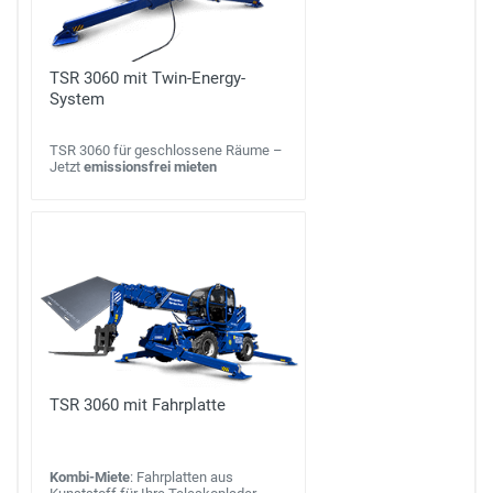
TSR 3060 mit Twin-Energy-
System
TSR 3060 für geschlossene Räume –
Jetzt
emissionsfrei mieten
TSR 3060 mit Fahrplatte
Kombi-Miete
: Fahrplatten aus