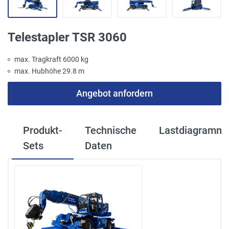
Telestapler TSR 3060
max. Tragkraft 6000 kg
max. Hubhöhe 29.8 m
Angebot anfordern
Produkt-
Technische
Lastdiagramm
Sets
Daten