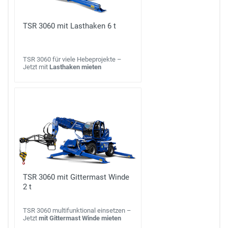
TSR 3060 mit Lasthaken 6 t
TSR 3060 für viele Hebeprojekte –
Jetzt mit
Lasthaken mieten
TSR 3060 mit Gittermast Winde
2 t
TSR 3060 multifunktional einsetzen –
Jetzt
mit Gittermast Winde mieten