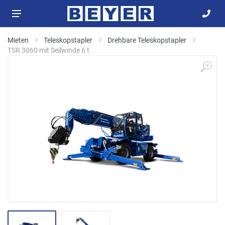
Mieten
Teleskopstapler
Drehbare Teleskopstapler
TSR 3060 mit Seilwinde 6 t