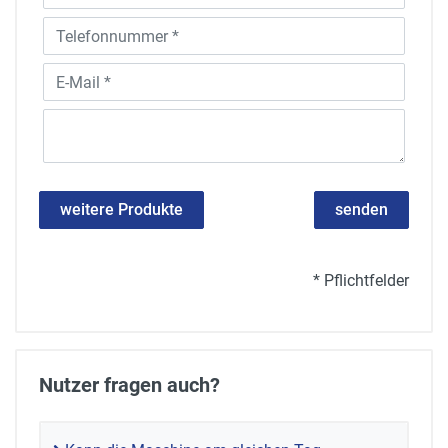
weitere Produkte
senden
* Pflichtfelder
Nutzer fragen auch?