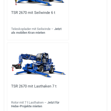
TSR 2670 mit Seilwinde 6 t
Teleskoplader mit Seilwinde –
Jetzt
als mobilen Kran mieten
TSR 2670 mit Lasthaken 7 t
Rotor mit 7 t Lasthaken –
Jetzt für
Hebe-Projekte mieten