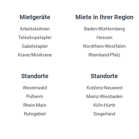
Mietgeräte
Miete in Ihrer Region
Arbeitsbühnen
Baden-Württemberg
Teleskopstapler
Hessen
Gabelstapler
Nordrhein-Westfalen
Krane/Minikrane
Rheinland-Pfalz
Standorte
Standorte
Westerwald
Koblenz-Neuwied
Pulheim
Mainz-Wiesbaden
Rhein-Main
Köln-Hürth
Ruhrgebiet
Siegerland