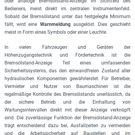
oder analoge Bremsölstand-Anzeige im Sichtfeld des
Bedieners, meist direkt im zentralen Instrumentenfeld.
Sobald der Bremsölstand unter das festgelegte Minimum
fällt, wird eine
Warnmeldung
ausgelöst. Dies geschieht
meist in Form eines Symbols oder einer Leuchte.
In vielen Fahrzeugen und Geräten der
Höhenzugangstechnik und Fördertechnik ist die
Bremsölstand-Anzeige Teil eines umfassenden
Sicherheitssystems, das den einwandfreien Zustand aller
hydraulischen Komponenten gewährleistet. Für Betreiber,
Vermieter und Nutzer von Baumaschinen ist die
regelmäßige Kontrolle des Bremsölstands unerlässlich, da
der sichere Betrieb und die Einhaltung von
Wartungsintervallen direkt mit dieser Anzeige verknüpft
sind. Die zuverlässige Funktion der Bremsölstand-Anzeige
trägt entscheidend dazu bei, Ausfallzeiten zu vermeiden
und die Arbeitssicherheit auf Baustellen und im