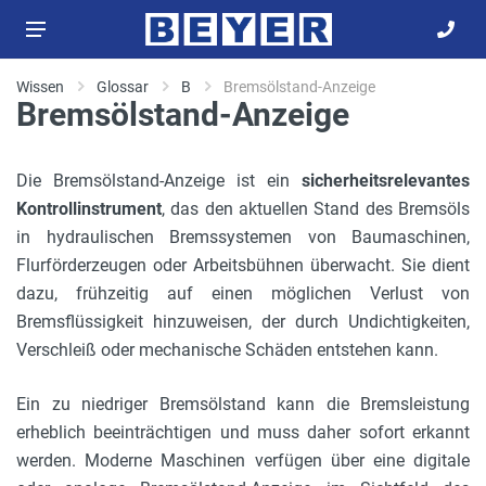
Wissen
Glossar
B
Bremsölstand-Anzeige
Bremsölstand-Anzeige
Die Bremsölstand-Anzeige ist ein
sicherheitsrelevantes
Kontrollinstrument
, das den aktuellen Stand des Bremsöls
in hydraulischen Bremssystemen von Baumaschinen,
Flurförderzeugen oder Arbeitsbühnen überwacht. Sie dient
dazu, frühzeitig auf einen möglichen Verlust von
Bremsflüssigkeit hinzuweisen, der durch Undichtigkeiten,
Verschleiß oder mechanische Schäden entstehen kann.
Ein zu niedriger Bremsölstand kann die Bremsleistung
erheblich beeinträchtigen und muss daher sofort erkannt
werden. Moderne Maschinen verfügen über eine digitale