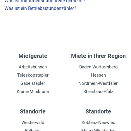
Was ist mit Arbeitsgangbreite gemeint?
Was ist ein Betriebsstundenzähler?
Mietgeräte
Miete in Ihrer Region
Arbeitsbühnen
Baden-Württemberg
Teleskopstapler
Hessen
Gabelstapler
Nordrhein-Westfalen
Krane/Minikrane
Rheinland-Pfalz
Standorte
Standorte
Westerwald
Koblenz-Neuwied
Pulheim
Mainz-Wiesbaden