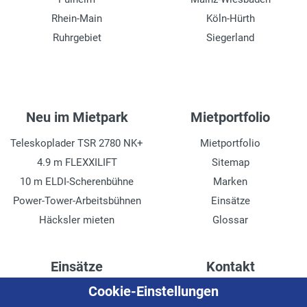
Rhein-Main
Köln-Hürth
Ruhrgebiet
Siegerland
Neu im Mietpark
Mietportfolio
Teleskoplader TSR 2780 NK+
Mietportfolio
4.9 m FLEXXILIFT
Sitemap
10 m ELDI-Scherenbühne
Marken
Power-Tower-Arbeitsbühnen
Einsätze
Häcksler mieten
Glossar
Einsätze
Kontakt
Cookie-Einstellungen
Höhenzugang für
Kontaktformular