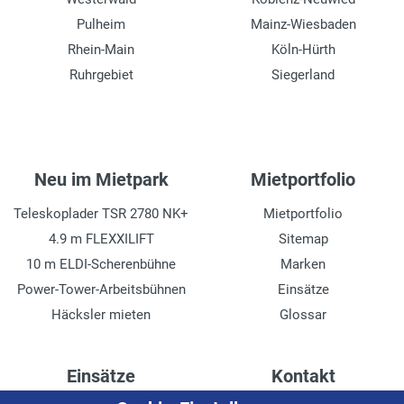
Pulheim
Mainz-Wiesbaden
Rhein-Main
Köln-Hürth
Ruhrgebiet
Siegerland
Neu im Mietpark
Mietportfolio
Teleskoplader TSR 2780 NK+
Mietportfolio
4.9 m FLEXXILIFT
Sitemap
10 m ELDI-Scherenbühne
Marken
Power-Tower-Arbeitsbühnen
Einsätze
Häcksler mieten
Glossar
Einsätze
Kontakt