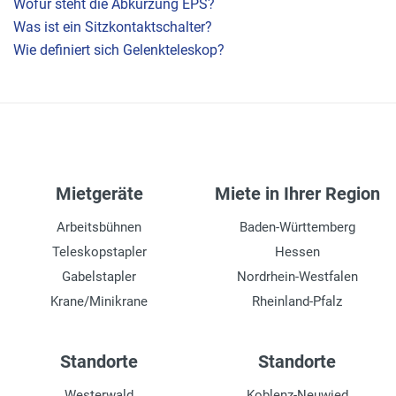
Wofür steht die Abkürzung EPS?
Was ist ein Sitzkontaktschalter?
Wie definiert sich Gelenkteleskop?
Mietgeräte
Miete in Ihrer Region
Arbeitsbühnen
Baden-Württemberg
Teleskopstapler
Hessen
Gabelstapler
Nordrhein-Westfalen
Krane/Minikrane
Rheinland-Pfalz
Standorte
Standorte
Westerwald
Koblenz-Neuwied