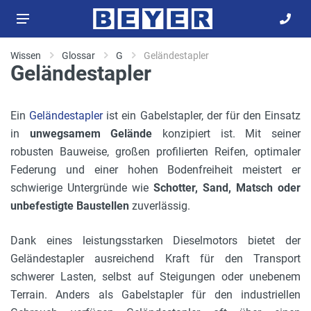
Wissen
Glossar
G
Geländestapler
Geländestapler
Ein
Geländestapler
ist ein Gabelstapler, der für den Einsatz
in
unwegsamem Gelände
konzipiert ist. Mit seiner
robusten Bauweise, großen profilierten Reifen, optimaler
Federung und einer hohen Bodenfreiheit meistert er
schwierige Untergründe wie
Schotter, Sand, Matsch oder
unbefestigte Baustellen
zuverlässig.
Dank eines leistungsstarken Dieselmotors bietet der
Geländestapler ausreichend Kraft für den Transport
schwerer Lasten, selbst auf Steigungen oder unebenem
Terrain. Anders als Gabelstapler für den industriellen