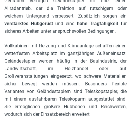
Gebrauch verfügen Geländestapler oft über einen
Allradantrieb, der die Traktion auf rutschigem oder
weichem Untergrund verbessert. Zusätzlich sorgen ein
verstärktes Hubgerüst
und eine
hohe Tragfähigkeit
für
sicheres Arbeiten unter anspruchsvollen Bedingungen.
Vollkabinen mit Heizung und Klimaanlage schaffen einen
wetterfesten Arbeitsplatz im ganzjährigen Außeneinsatz.
Geländestapler werden häufig in der Bauindustrie, der
Landwirtschaft, im Holzhandel oder auf
Großveranstaltungen eingesetzt, wo schwere Materialien
sicher bewegt werden müssen. Besonders flexible
Varianten von Geländestaplern sind Teleskopstapler, die
mit einem ausfahrbaren Teleskoparm ausgestattet sind.
Sie ermöglichen größere Hubhöhen und Reichweiten,
wodurch sich der Einsatzbereich erweitert.