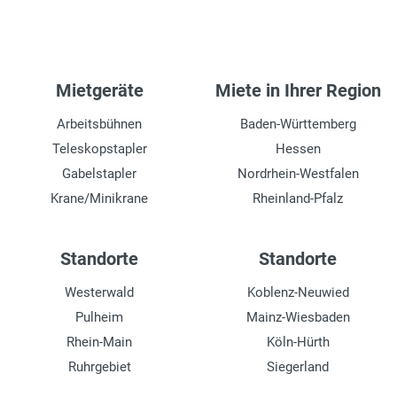
Mietgeräte
Miete in Ihrer Region
Arbeitsbühnen
Baden-Württemberg
Teleskopstapler
Hessen
Gabelstapler
Nordrhein-Westfalen
Krane/Minikrane
Rheinland-Pfalz
Standorte
Standorte
Westerwald
Koblenz-Neuwied
Pulheim
Mainz-Wiesbaden
Rhein-Main
Köln-Hürth
Ruhrgebiet
Siegerland