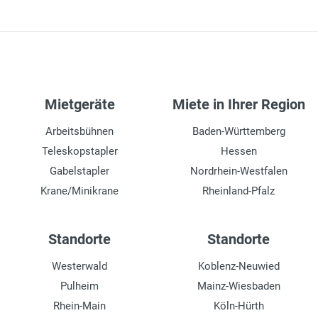
Mietgeräte
Miete in Ihrer Region
Arbeitsbühnen
Baden-Württemberg
Teleskopstapler
Hessen
Gabelstapler
Nordrhein-Westfalen
Krane/Minikrane
Rheinland-Pfalz
Standorte
Standorte
Westerwald
Koblenz-Neuwied
Pulheim
Mainz-Wiesbaden
Rhein-Main
Köln-Hürth