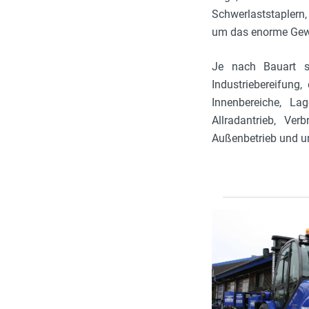
Schwerlaststaplern,
um das enorme Gewic
Je nach Bauart si
Industriebereifung
Innenbereiche, Lag
Allradantrieb, Ve
Außenbetrieb und un