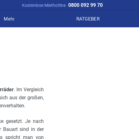
0800 092 99 70
Kostenlose Miethotline
Mehr
RATGEBER
rräder
. Im Vergleich
sich aus der großen,
enverhalten.
e gesetzt. Je nach
r Bauart sind in der
ts spricht man von