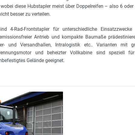
 wobei diese Hubstapler meist über Doppelreifen – also 6 oder
ht besser zu verteilen.
nd 4-Rad-Frontstapler für unterschiedliche Einsatzzwecke 
, emissionsfreier Antrieb und kompakte Baumaße prädestiniere
er- und Versandhallen, Intralogistik etc.. Varianten mit gr
rbrennungsmotor und beheizter Vollkabine sind speziell fü
befestigtes Gelände geeignet.