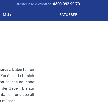
0800 092 99 70
Kostenlose Miethotline
Mehr
RATGEBER
erüst.
Dabei fahren
 Zunächst hebt sich
rsprüngliche Bauhöhe
 der Gabeln bis zur
ontainern und überall
en müssen.