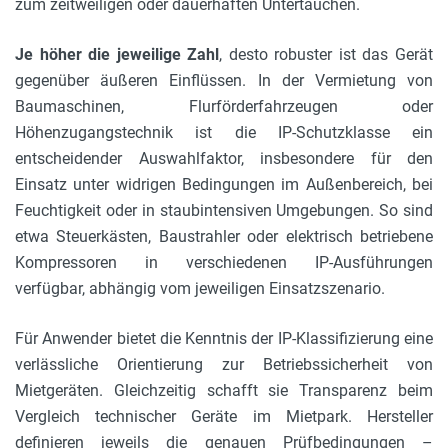
zum zeitweiligen oder dauerhaften Untertauchen.
Je höher die jeweilige Zahl
, desto robuster ist das Gerät
gegenüber äußeren Einflüssen. In der Vermietung von
Baumaschinen, Flurförderfahrzeugen oder
Höhenzugangstechnik ist die IP-Schutzklasse ein
entscheidender Auswahlfaktor, insbesondere für den
Einsatz unter widrigen Bedingungen im Außenbereich, bei
Feuchtigkeit oder in staubintensiven Umgebungen. So sind
etwa Steuerkästen, Baustrahler oder elektrisch betriebene
Kompressoren in verschiedenen IP-Ausführungen
verfügbar, abhängig vom jeweiligen Einsatzszenario.
Für Anwender bietet die Kenntnis der IP-Klassifizierung eine
verlässliche Orientierung zur Betriebssicherheit von
Mietgeräten. Gleichzeitig schafft sie Transparenz beim
Vergleich technischer Geräte im Mietpark. Hersteller
definieren jeweils die genauen Prüfbedingungen –