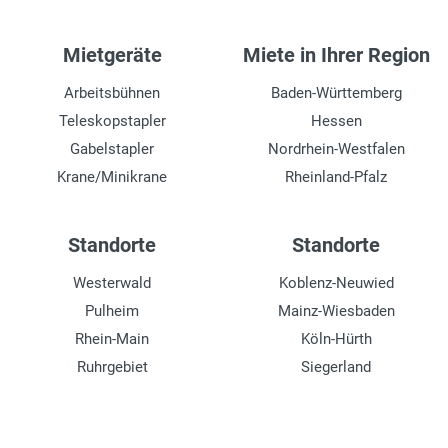
Mietgeräte
Miete in Ihrer Region
Arbeitsbühnen
Baden-Württemberg
Teleskopstapler
Hessen
Gabelstapler
Nordrhein-Westfalen
Krane/Minikrane
Rheinland-Pfalz
Standorte
Standorte
Westerwald
Koblenz-Neuwied
Pulheim
Mainz-Wiesbaden
Rhein-Main
Köln-Hürth
Ruhrgebiet
Siegerland