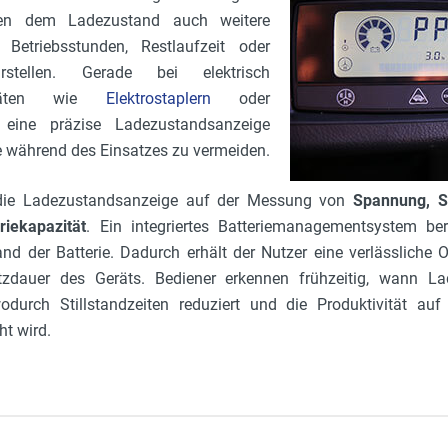
ben dem Ladezustand auch weitere
 Betriebsstunden, Restlaufzeit oder
rstellen. Gerade bei elektrisch
eräten wie
Elektrostaplern
oder
 eine präzise Ladezustandsanzeige
e während des Einsatzes zu vermeiden.
 die Ladezustandsanzeige auf der Messung von
Spannung, S
riekapazität
. Ein integriertes Batteriemanagementsystem be
nd der Batterie. Dadurch erhält der Nutzer eine verlässliche O
tzdauer des Geräts. Bediener erkennen frühzeitig, wann La
urch Stillstandzeiten reduziert und die Produktivität auf
ht wird.