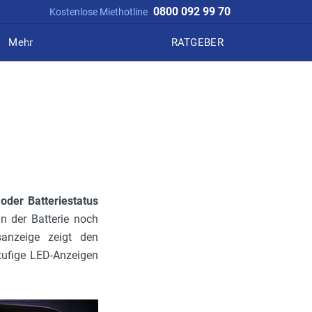
0800 092 99 70
Kostenlose Miethotline
Mehr
RATGEBER
 oder Batteriestatus
in der Batterie noch
sanzeige zeigt den
tufige LED-Anzeigen