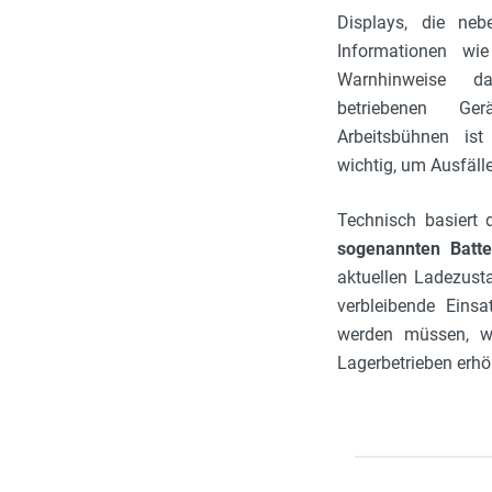
Displays, die ne
Informationen wie
Warnhinweise da
betriebenen G
Arbeitsbühnen ist
wichtig, um Ausfäll
Technisch basiert
sogenannten Batte
aktuellen Ladezusta
verbleibende Einsa
werden müssen, wod
Lagerbetrieben erhö