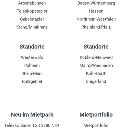
Arbeitsbühnen
Baden-Württemberg
Teleskopstapler
Hessen
Gabelstapler
Nordrhein-Westfalen
Krane/Minikrane
Rheinland-Pfalz
Standorte
Standorte
Westerwald
Koblenz-Neuwied
Pulheim
Mainz-Wiesbaden
Rhein-Main
Köln-Hürth
Ruhrgebiet
Siegerland
Neu im Mietpark
Mietportfolio
Teleskoplader TSR 2780 NK+
Mietportfolio