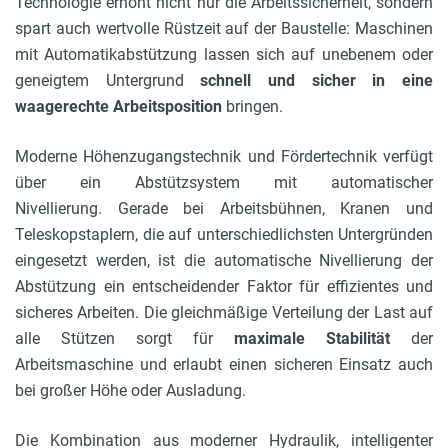
Technologie erhöht nicht nur die Arbeitssicherheit, sondern
spart auch wertvolle Rüstzeit
auf der Baustelle: Maschinen
mit Automatikabstützung lassen sich auf unebenem oder
geneigtem Untergrund
schnell und sicher in eine
waagerechte Arbeitsposition
bringen.
Moderne Höhenzugangstechnik und Fördertechnik verfügt
über ein Abstützsystem mit automatischer
Nivellierung. Gerade bei Arbeitsbühnen, Kranen und
Teleskopstaplern, die auf unterschiedlichsten Untergründen
eingesetzt werden, ist die automatische Nivellierung der
Abstützung ein entscheidender Faktor für effizientes und
sicheres Arbeiten. Die gleichmäßige Verteilung der Last auf
alle Stützen sorgt für
maximale Stabilität
der
Arbeitsmaschine und erlaubt einen sicheren Einsatz auch
bei großer Höhe oder Ausladung.
Die Kombination aus moderner Hydraulik, intelligenter