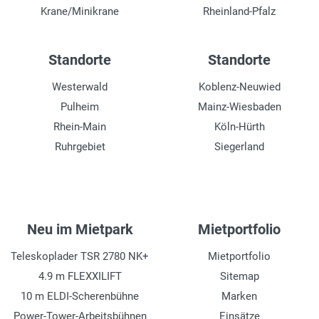
Krane/Minikrane
Rheinland-Pfalz
Standorte
Standorte
Westerwald
Koblenz-Neuwied
Pulheim
Mainz-Wiesbaden
Rhein-Main
Köln-Hürth
Ruhrgebiet
Siegerland
Neu im Mietpark
Mietportfolio
Teleskoplader TSR 2780 NK+
Mietportfolio
4.9 m FLEXXILIFT
Sitemap
10 m ELDI-Scherenbühne
Marken
Power-Tower-Arbeitsbühnen
Einsätze