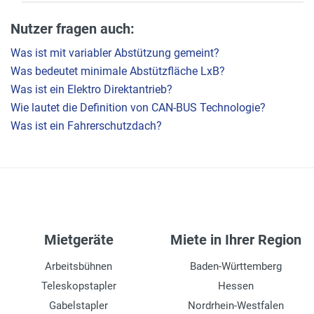
Nutzer fragen auch:
Was ist mit variabler Abstützung gemeint?
Was bedeutet minimale Abstützfläche LxB?
Was ist ein Elektro Direktantrieb?
Wie lautet die Definition von CAN-BUS Technologie?
Was ist ein Fahrerschutzdach?
Mietgeräte
Miete in Ihrer Region
Arbeitsbühnen
Baden-Württemberg
Teleskopstapler
Hessen
Gabelstapler
Nordrhein-Westfalen