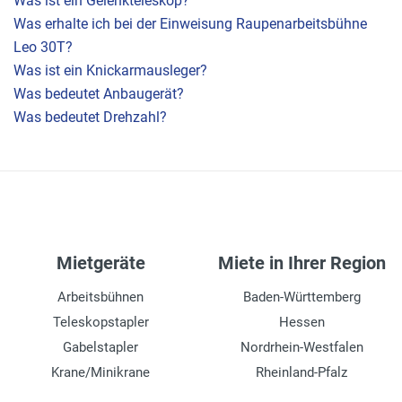
Was ist ein Gelenkteleskop?
Was erhalte ich bei der Einweisung Raupenarbeitsbühne
Leo 30T?
Was ist ein Knickarmausleger?
Was bedeutet Anbaugerät?
Was bedeutet Drehzahl?
Mietgeräte
Miete in Ihrer Region
Arbeitsbühnen
Baden-Württemberg
Teleskopstapler
Hessen
Gabelstapler
Nordrhein-Westfalen
Krane/Minikrane
Rheinland-Pfalz