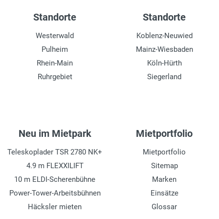
Standorte
Standorte
Westerwald
Koblenz-Neuwied
Pulheim
Mainz-Wiesbaden
Rhein-Main
Köln-Hürth
Ruhrgebiet
Siegerland
Neu im Mietpark
Mietportfolio
Teleskoplader TSR 2780 NK+
Mietportfolio
4.9 m FLEXXILIFT
Sitemap
10 m ELDI-Scherenbühne
Marken
Power-Tower-Arbeitsbühnen
Einsätze
Häcksler mieten
Glossar