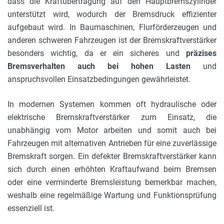
dass die Kraftübertragung auf den Hauptbremszylinder
unterstützt wird, wodurch der Bremsdruck effizienter
aufgebaut wird. In Baumaschinen, Flurförderzeugen und
anderen schweren Fahrzeugen ist der Bremskraftverstärker
besonders wichtig, da er ein sicheres und
präzises
Bremsverhalten auch bei hohen Lasten
und
anspruchsvollen Einsatzbedingungen gewährleistet.
In modernen Systemen kommen oft hydraulische oder
elektrische Bremskraftverstärker zum Einsatz, die
unabhängig vom Motor arbeiten und somit auch bei
Fahrzeugen mit alternativen Antrieben für eine zuverlässige
Bremskraft sorgen. Ein defekter Bremskraftverstärker kann
sich durch einen erhöhten Kraftaufwand beim Bremsen
oder eine verminderte Bremsleistung bemerkbar machen,
weshalb eine regelmäßige Wartung und Funktionsprüfung
essenziell ist.