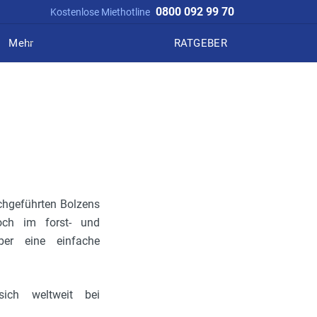
0800 092 99 70
Kostenlose Miethotline
Mehr
RATGEBER
chgeführten Bolzens
och im forst- und
über eine einfache
sich weltweit bei