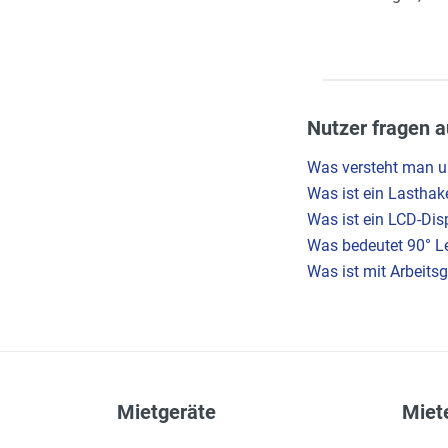
Nutzer fragen a
Was versteht man un
Was ist ein Lasthak
Was ist ein LCD-Dis
Was bedeutet 90° 
Was ist mit Arbeits
Mietgeräte
Miete