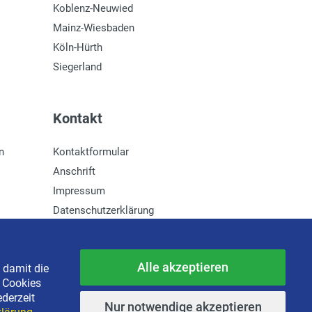
Koblenz-Neuwied
Mainz-Wiesbaden
Köln-Hürth
Siegerland
Kontakt
n
Kontaktformular
Anschrift
Impressum
Datenschutzerklärung
Newsletter-Anmeldung
Alle akzeptieren
 damit die
e Cookies
ederzeit
Nur notwendige akzeptieren