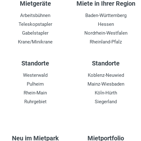
Mietgeräte
Miete in Ihrer Region
Arbeitsbühnen
Baden-Württemberg
Teleskopstapler
Hessen
Gabelstapler
Nordrhein-Westfalen
Krane/Minikrane
Rheinland-Pfalz
Standorte
Standorte
Westerwald
Koblenz-Neuwied
Pulheim
Mainz-Wiesbaden
Rhein-Main
Köln-Hürth
Ruhrgebiet
Siegerland
Neu im Mietpark
Mietportfolio