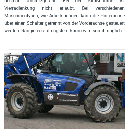
besteht Umsturzgefahr. Bei der Straßenfahrt ist
Vierradlenkung nicht erlaubt. Bei verschiedenen
Maschinentypen, wie Arbeitsbühnen, kann die Hinterachse
über einen Schalter getrennt von der Vorderachse gesteuert
werden. Rangieren auf engstem Raum wird somit möglich.