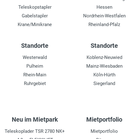
Teleskopstapler
Hessen
Gabelstapler
Nordrhein-Westfalen
Krane/Minikrane
Rheinland-Pfalz
Standorte
Standorte
Westerwald
Koblenz-Neuwied
Pulheim
Mainz-Wiesbaden
Rhein-Main
Köln-Hürth
Ruhrgebiet
Siegerland
Neu im Mietpark
Mietportfolio
Teleskoplader TSR 2780 NK+
Mietportfolio