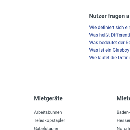
Nutzer fragen a
Wie definiert sich 
Was heißt Different
Was bedeutet der Be
Was ist ein Glasboy
Wie lautet die Defi
Mietgeräte
Miete
Arbeitsbühnen
Baden
Teleskopstapler
Hesse
Gabelstapler
Nordrh