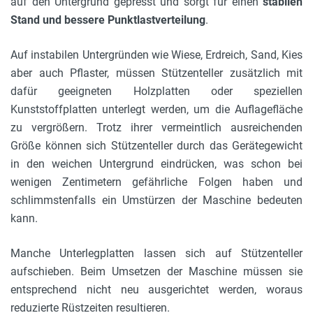
auf den Untergrund gepresst und sorgt für einen
stabilen
Stand und bessere Punktlastverteilung
.
Auf instabilen Untergründen wie Wiese, Erdreich, Sand, Kies
aber auch Pflaster, müssen Stützenteller zusätzlich mit
dafür geeigneten Holzplatten oder speziellen
Kunststoffplatten unterlegt werden, um die Auflagefläche
zu vergrößern. Trotz ihrer vermeintlich ausreichenden
Größe können sich Stützenteller durch das Gerätegewicht
in den weichen Untergrund eindrücken, was schon bei
wenigen Zentimetern gefährliche Folgen haben und
schlimmstenfalls ein Umstürzen der Maschine bedeuten
kann.
Manche Unterlegplatten lassen sich auf Stützenteller
aufschieben. Beim Umsetzen der Maschine müssen sie
entsprechend nicht neu ausgerichtet werden, woraus
reduzierte Rüstzeiten resultieren.