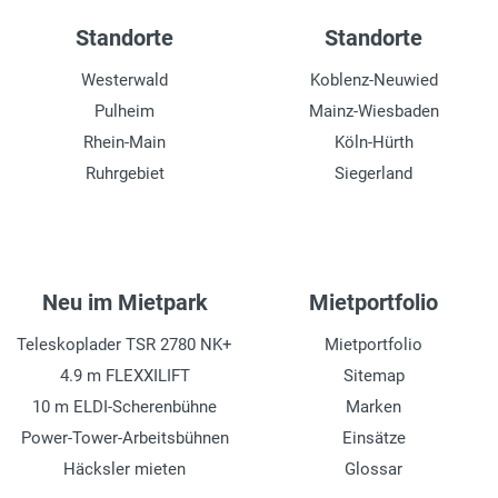
Standorte
Standorte
Westerwald
Koblenz-Neuwied
Pulheim
Mainz-Wiesbaden
Rhein-Main
Köln-Hürth
Ruhrgebiet
Siegerland
Neu im Mietpark
Mietportfolio
Teleskoplader TSR 2780 NK+
Mietportfolio
4.9 m FLEXXILIFT
Sitemap
10 m ELDI-Scherenbühne
Marken
Power-Tower-Arbeitsbühnen
Einsätze
Häcksler mieten
Glossar