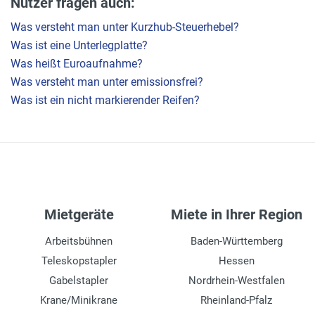
Nutzer fragen auch:
Was versteht man unter Kurzhub-Steuerhebel?
Was ist eine Unterlegplatte?
Was heißt Euroaufnahme?
Was versteht man unter emissionsfrei?
Was ist ein nicht markierender Reifen?
Mietgeräte
Miete in Ihrer Region
Arbeitsbühnen
Baden-Württemberg
Teleskopstapler
Hessen
Gabelstapler
Nordrhein-Westfalen
Krane/Minikrane
Rheinland-Pfalz