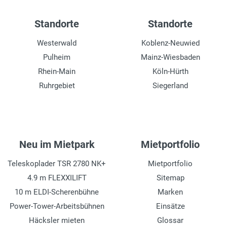
Standorte
Standorte
Westerwald
Koblenz-Neuwied
Pulheim
Mainz-Wiesbaden
Rhein-Main
Köln-Hürth
Ruhrgebiet
Siegerland
Neu im Mietpark
Mietportfolio
Teleskoplader TSR 2780 NK+
Mietportfolio
4.9 m FLEXXILIFT
Sitemap
10 m ELDI-Scherenbühne
Marken
Power-Tower-Arbeitsbühnen
Einsätze
Häcksler mieten
Glossar