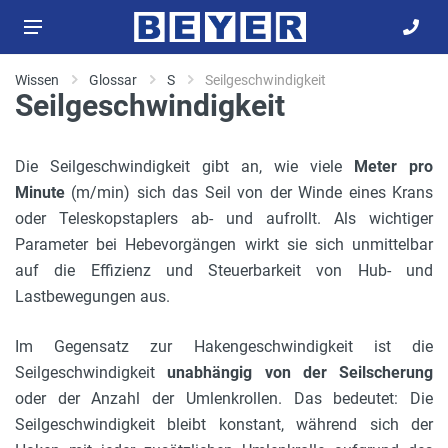
Wissen
Glossar
S
Seilgeschwindigkeit
Seilgeschwindigkeit
Die Seilgeschwindigkeit gibt an, wie viele
Meter pro
Minute
(m/min) sich das Seil von der Winde eines Krans
oder Teleskopstaplers ab- und aufrollt. Als wichtiger
Parameter bei Hebevorgängen wirkt sie sich unmittelbar
auf die Effizienz und Steuerbarkeit von Hub- und
Lastbewegungen aus.
Im Gegensatz zur Hakengeschwindigkeit ist die
Seilgeschwindigkeit
unabhängig von der Seilscherung
oder der Anzahl der Umlenkrollen. Das bedeutet: Die
Seilgeschwindigkeit bleibt konstant, während sich der