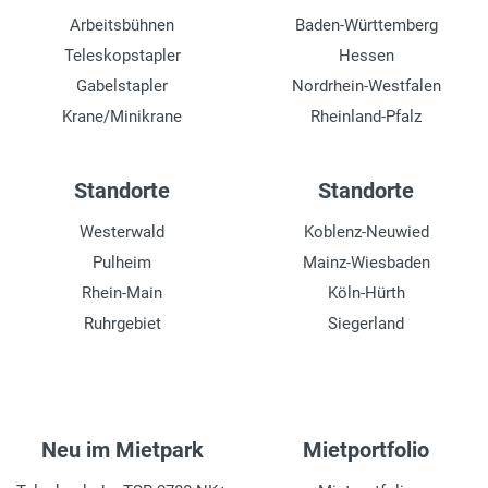
Arbeitsbühnen
Baden-Württemberg
Teleskopstapler
Hessen
Gabelstapler
Nordrhein-Westfalen
Krane/Minikrane
Rheinland-Pfalz
Standorte
Standorte
Westerwald
Koblenz-Neuwied
Pulheim
Mainz-Wiesbaden
Rhein-Main
Köln-Hürth
Ruhrgebiet
Siegerland
Neu im Mietpark
Mietportfolio