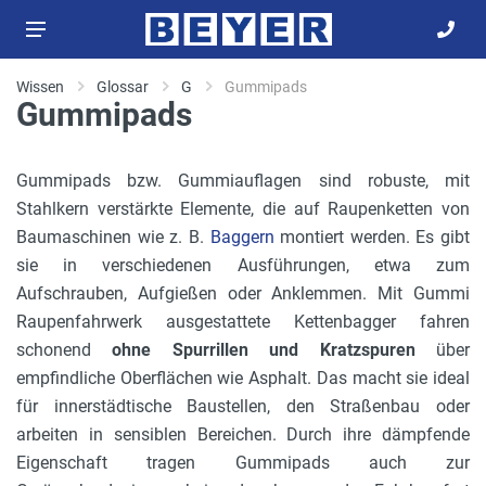
Wissen
Glossar
G
Gummipads
Gummipads
Gummipads bzw. Gummiauflagen sind robuste, mit
Stahlkern verstärkte Elemente, die auf Raupenketten von
Baumaschinen wie z. B.
Baggern
montiert werden. Es gibt
sie in verschiedenen Ausführungen, etwa zum
Aufschrauben, Aufgießen oder Anklemmen. Mit Gummi
Raupenfahrwerk ausgestattete Kettenbagger fahren
schonend
ohne Spurrillen und Kratzspuren
über
empfindliche Oberflächen wie Asphalt. Das macht sie ideal
für innerstädtische Baustellen, den Straßenbau oder
arbeiten in sensiblen Bereichen. Durch ihre dämpfende
Eigenschaft tragen Gummipads auch zur