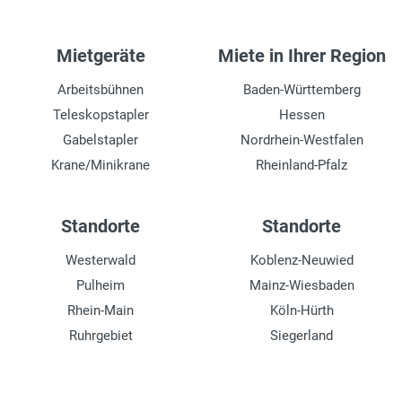
Mietgeräte
Miete in Ihrer Region
Arbeitsbühnen
Baden-Württemberg
Teleskopstapler
Hessen
Gabelstapler
Nordrhein-Westfalen
Krane/Minikrane
Rheinland-Pfalz
Standorte
Standorte
Westerwald
Koblenz-Neuwied
Pulheim
Mainz-Wiesbaden
Rhein-Main
Köln-Hürth
Ruhrgebiet
Siegerland