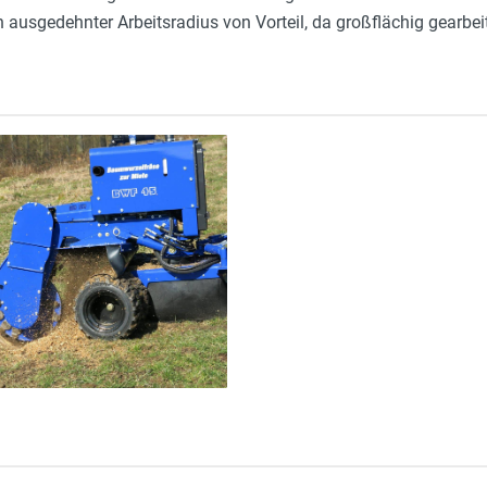
n ausgedehnter Arbeitsradius von Vorteil, da großflächig gearbeit