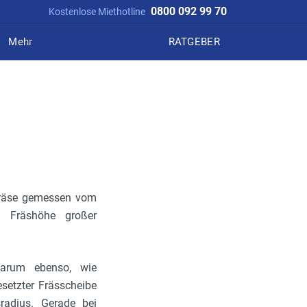
0800 092 99 70
Kostenlose Miethotline
Mehr
RATGEBER
fräse gemessen vom
 Fräshöhe großer
darum ebenso, wie
setzter Frässcheibe
radius. Gerade bei