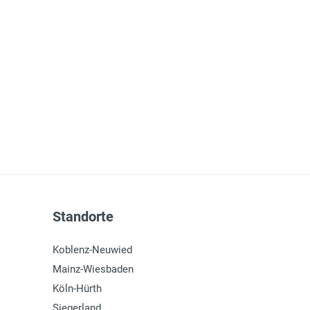
Standorte
Koblenz-Neuwied
Mainz-Wiesbaden
Köln-Hürth
Siegerland