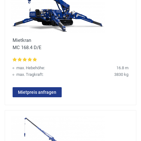
Mietkran
MC 168.4 D/E
max. Hebehöhe:
16.8 m
max. Tragkraft:
3830 kg
Mietpreis anfragen