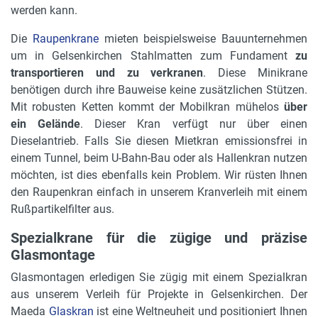
werden kann.
Die
Raupenkrane
mieten beispielsweise Bauunternehmen
um in Gelsenkirchen Stahlmatten zum Fundament
zu
transportieren und zu verkranen
. Diese Minikrane
benötigen durch ihre Bauweise keine zusätzlichen Stützen.
Mit robusten Ketten kommt der Mobilkran mühelos
über
ein Gelände
. Dieser Kran verfügt nur über einen
Dieselantrieb. Falls Sie diesen Mietkran emissionsfrei in
einem Tunnel, beim U-Bahn-Bau oder als Hallenkran nutzen
möchten, ist dies ebenfalls kein Problem. Wir rüsten Ihnen
den Raupenkran einfach in unserem Kranverleih mit einem
Rußpartikelfilter aus.
Spezialkrane für die zügige und präzise
Glasmontage
Glasmontagen erledigen Sie zügig mit einem Spezialkran
aus unserem Verleih für Projekte in Gelsenkirchen. Der
Maeda
Glaskran
ist eine Weltneuheit und positioniert Ihnen