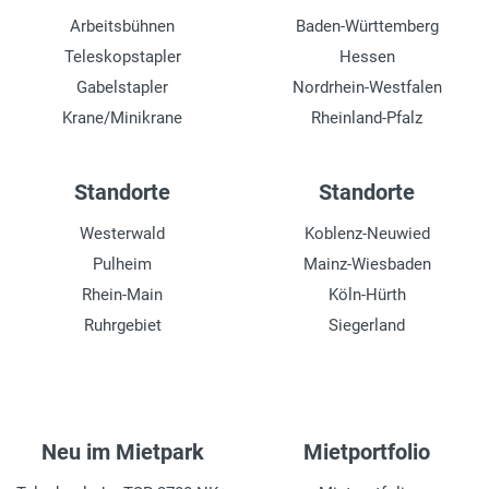
Arbeitsbühnen
Baden-Württemberg
Teleskopstapler
Hessen
Gabelstapler
Nordrhein-Westfalen
Krane/Minikrane
Rheinland-Pfalz
Standorte
Standorte
Westerwald
Koblenz-Neuwied
Pulheim
Mainz-Wiesbaden
Rhein-Main
Köln-Hürth
Ruhrgebiet
Siegerland
Neu im Mietpark
Mietportfolio