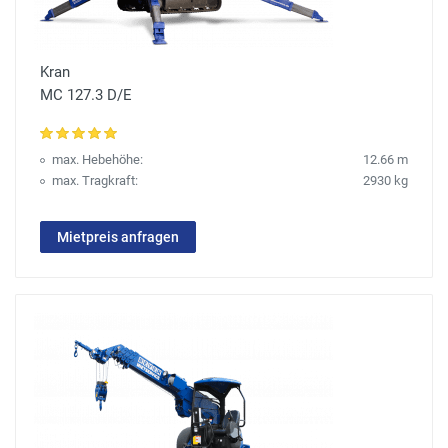
Kran
MC 127.3 D/E
max. Hebehöhe:
12.66 m
max. Tragkraft:
2930 kg
Mietpreis anfragen