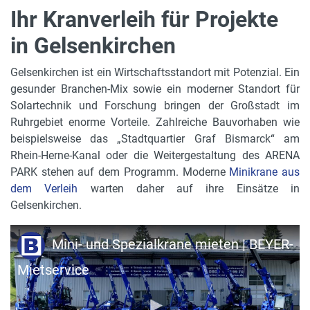
Ihr Kranverleih für Projekte
in Gelsenkirchen
Gelsenkirchen ist ein Wirtschaftsstandort mit Potenzial. Ein
gesunder Branchen-Mix sowie ein moderner Standort für
Solartechnik und Forschung bringen der Großstadt im
Ruhrgebiet enorme Vorteile. Zahlreiche Bauvorhaben wie
beispielsweise das „Stadtquartier Graf Bismarck“ am
Rhein-Herne-Kanal oder die Weitergestaltung des ARENA
PARK stehen auf dem Programm. Moderne
Minikrane aus
dem Verleih
warten daher auf ihre Einsätze in
Gelsenkirchen.
Mini- und Spezialkrane mieten | BEYER-
Mietservice