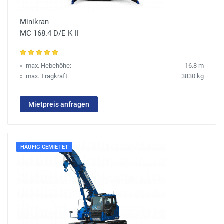
Minikran
MC 168.4 D/E K II
max. Hebehöhe:
16.8 m
max. Tragkraft:
3830 kg
Mietpreis anfragen
HÄUFIG GEMIETET