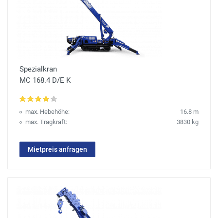
Spezialkran
MC 168.4 D/E K
max. Hebehöhe:
16.8 m
max. Tragkraft:
3830 kg
Mietpreis anfragen