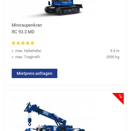
Miniraupenkran
RC 93.3 MD
max. Hebehöhe:
9.3 m
max. Tragkraft:
2930 kg
Mietpreis anfragen
%